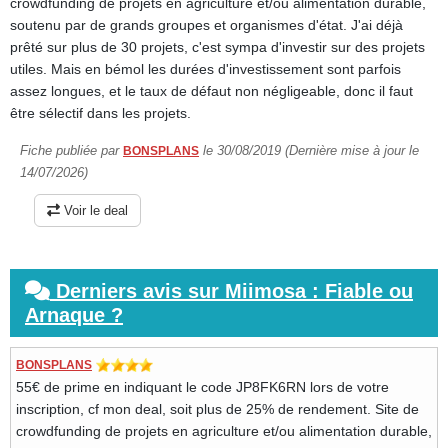
crowdfunding de projets en agriculture et/ou alimentation durable,
soutenu par de grands groupes et organismes d'état. J'ai déjà
prêté sur plus de 30 projets, c'est sympa d'investir sur des projets
utiles. Mais en bémol les durées d'investissement sont parfois
assez longues, et le taux de défaut non négligeable, donc il faut
être sélectif dans les projets.
Fiche publiée par
le 30/08/2019 (Dernière mise à jour le
BONSPLANS
14/07/2026)
Voir le deal
Derniers avis sur Miimosa : Fiable ou
Arnaque ?
BONSPLANS
55€ de prime en indiquant le code JP8FK6RN lors de votre
inscription, cf mon deal, soit plus de 25% de rendement. Site de
crowdfunding de projets en agriculture et/ou alimentation durable,