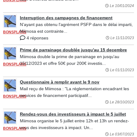
BONSPLANS
Le 10/01/2024
Interruption des campagnes de financement
N'ayant pas obtenu l'agrément PSFP dans le délai imparti,
Miimosa est contrainte...
BONSPLANS
4 réponses
Le 11/11/2023
Prime de parrainage doublée jusqu'au 15 decembre
Miimosa double la prime de parrainage en jusqu'au
15/12/2023 et offre 50€ pour 200€ investis...
BONSPLANS
Le 01/11/2023
Questionnaire à remplir avant le 9 nov
Mail reçu de Miimosa : "La réglementation encadrant les
services de financement participatif...
BONSPLANS
Le 28/10/2023
Rendez-vous des investisseurs à impact le 5 juillet
Miimosa organise le 5 juillet entre 12h et 13h un rendez-
vous des investisseurs à impact. Un...
BONSPLANS
Le 03/07/2023