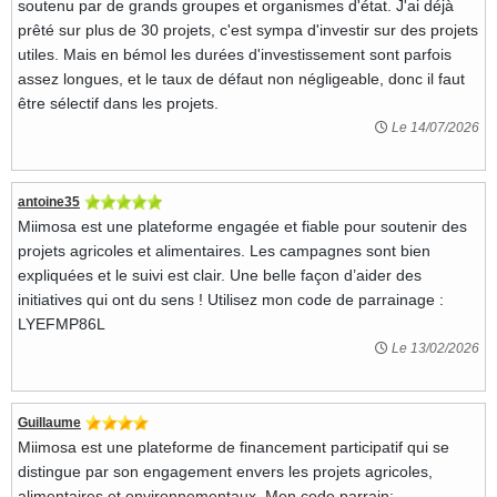
soutenu par de grands groupes et organismes d'état. J'ai déjà
prêté sur plus de 30 projets, c'est sympa d'investir sur des projets
utiles. Mais en bémol les durées d'investissement sont parfois
assez longues, et le taux de défaut non négligeable, donc il faut
être sélectif dans les projets.
Le 14/07/2026
antoine35
Miimosa est une plateforme engagée et fiable pour soutenir des
projets agricoles et alimentaires. Les campagnes sont bien
expliquées et le suivi est clair. Une belle façon d’aider des
initiatives qui ont du sens ! Utilisez mon code de parrainage :
LYEFMP86L
Le 13/02/2026
Guillaume
Miimosa est une plateforme de financement participatif qui se
distingue par son engagement envers les projets agricoles,
alimentaires et environnementaux. Mon code parrain: