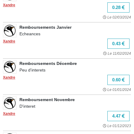
Xandre
0.28
Le 02/03/2024
Remboursements Janvier
Echeances
Xandre
0.43
Le 11/02/2024
Remboursements Décembre
Peu d'interets
Xandre
0.60
Le 01/01/2024
Remboursement Novembre
D'interet
Xandre
4.47
Le 01/12/2023