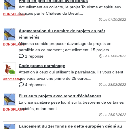
Projet en prêt en cours avec bonus
Actuellement en collecte, le projet Tourisme et spiritueux
français par le Château du Breuil,...
BONSPLANS
Le 07/10/2022
Augmentation du nombre de projets en prêt
rémunérés
Miimosa semble proposer davantage de projets en
BONSPLANS
parallèle en ce moment ; actuellement, 15 projets...
1 réponse
Le 01/06/2022
Code promo parrainage
Attention à ceux qui utilisent le parrainage. Ils vous disent
que vous avez une prime de 25 euros...
webmaster
4 réponses
Le 28/02/2022
Plusieurs projets avec report d'échéances
La crise sanitaire pèse lourd sur la trésorerie de certaines
sociétés, notamment...
BONSPLANS
Le 25/01/2022
Lancement du 1er fonds de dette européen dédié au