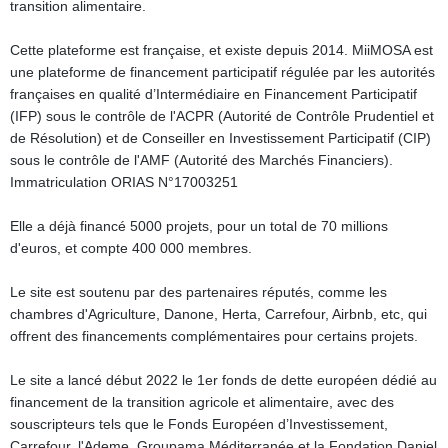
transition alimentaire.
Cette plateforme est française, et existe depuis 2014. MiiMOSA est
une plateforme de financement participatif régulée par les autorités
françaises en qualité d’Intermédiaire en Financement Participatif
(IFP) sous le contrôle de l'ACPR (Autorité de Contrôle Prudentiel et
de Résolution) et de Conseiller en Investissement Participatif (CIP)
sous le contrôle de l'AMF (Autorité des Marchés Financiers).
Immatriculation ORIAS N°17003251
Elle a déjà financé 5000 projets, pour un total de 70 millions
d'euros, et compte 400 000 membres.
Le site est soutenu par des partenaires réputés, comme les
chambres d'Agriculture, Danone, Herta, Carrefour, Airbnb, etc, qui
offrent des financements complémentaires pour certains projets.
Le site a lancé début 2022 le 1er fonds de dette européen dédié au
financement de la transition agricole et alimentaire, avec des
souscripteurs tels que le Fonds Européen d’Investissement,
Carrefour, l'Ademe, Groupama Méditerranée et la Fondation Daniel