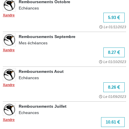
Remboursements Octobre
Echéances
Xandre
5.93
Le 01/11/2023
Remboursements Septembre
Mes échéances
Xandre
8.27
Le 01/10/2023
Remboursements Aout
Echéances
Xandre
8.26
Le 01/09/2023
Remboursements Juillet
Echeances
Xandre
10.61