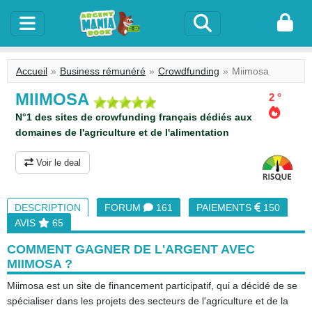
Accueil
Business rémunéré
Crowdfunding
Miimosa
MIIMOSA
2 °
N°1 des sites de crowfunding français dédiés aux
domaines de l'agriculture et de l'alimentation
Voir le deal
DESCRIPTION
FORUM
161
PAIEMENTS
150
AVIS
65
COMMENT GAGNER DE L'ARGENT AVEC
MIIMOSA ?
Miimosa est un site de financement participatif, qui a décidé de se
spécialiser dans les projets des secteurs de l'agriculture et de la