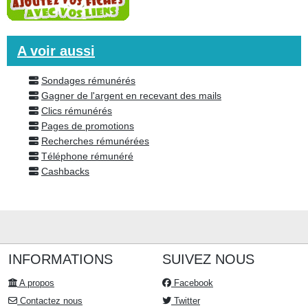
A voir aussi
Sondages rémunérés
Gagner de l'argent en recevant des mails
Clics rémunérés
Pages de promotions
Recherches rémunérées
Téléphone rémunéré
Cashbacks
INFORMATIONS
SUIVEZ NOUS
A propos
Facebook
Contactez nous
Twitter