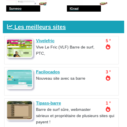
Surveoo
IGraal
Les meilleurs sites
Vivelefric
5 °
Vive Le Fric (VLF) Barre de surf,
PTC,
Facilocados
3 °
Nouveau site avec sa barre
Tipass-barre
1 °
Barre de surf sûre, webmaster
sérieux et propriétaire de plusieurs sites qui
payent !