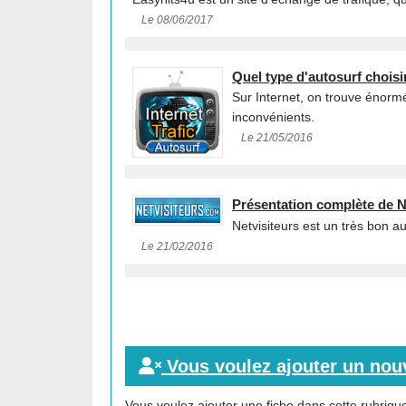
Le 08/06/2017
Quel type d'autosurf choisir
Sur Internet, on trouve énorm
inconvénients.
Le 21/05/2016
Présentation complète de N
Netvisiteurs est un très bon au
Le 21/02/2016
Vous voulez ajouter un nouv
Vous voulez ajouter une fiche dans cette rubrique