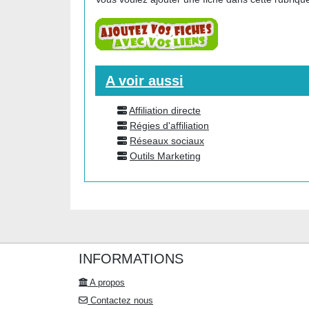
A voir aussi
Affiliation directe
Régies d'affiliation
Réseaux sociaux
Outils Marketing
INFORMATIONS
A propos
Contactez nous