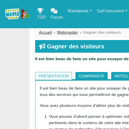
Maniabook
Surf rémunéré
TOP
Forum
Accueil
Webmaster
Gagner des visiteurs
Gagner des visiteurs
Il est bien beau de faire un site pour essayer de 
PRÉSENTATION
COMPARATIF
ARTIC
Il est bien beau de faire un site pour essayer de g
tous des services qui vous permettront de gagner p
Vous avez plusieurs moyens d'attirer plus de visite
Vous pouvez d'abord penser à optimiser votre
pertinents dans le contenu de votre site inte