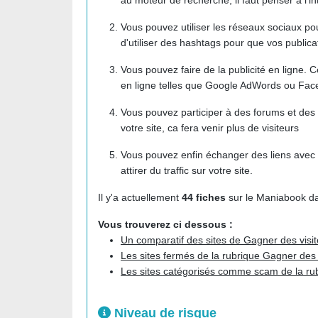
au moteur de recherche, il faut penser à l'i
Vous pouvez utiliser les réseaux sociaux po
d'utiliser des hashtags pour que vos publicat
Vous pouvez faire de la publicité en ligne. 
en ligne telles que Google AdWords ou Face
Vous pouvez participer à des forums et des
votre site, ca fera venir plus de visiteurs
Vous pouvez enfin échanger des liens avec 
attirer du traffic sur votre site.
Il y'a actuellement
44 fiches
sur le Maniabook da
Vous trouverez ci dessous :
Un comparatif des sites de Gagner des visi
Les sites fermés de la rubrique Gagner des 
Les sites catégorisés comme scam de la rub
Niveau de risque