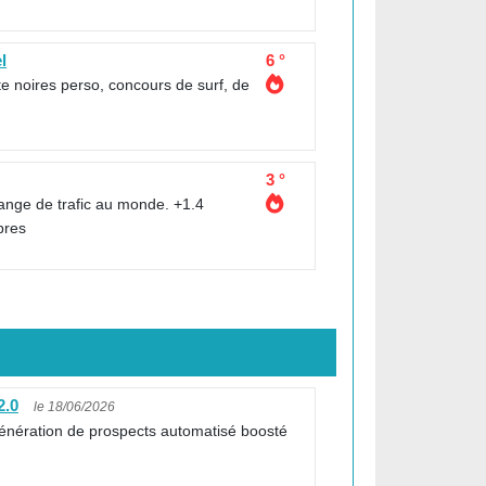
l
6 °
te noires perso, concours de surf, de
3 °
ange de trafic au monde. +1.4
bres
2.0
le 18/06/2026
énération de prospects automatisé boosté