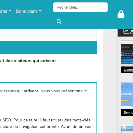
ter
Bons plans
A
ait des visiteurs qui arrivent
Gambl
s visiteurs qui arrivent. Nous vous présentons ici
Semju
SEO. Pour ce faire, il faut utiliser des mots-clés
 structure de navigation cohérente. Avant de penser