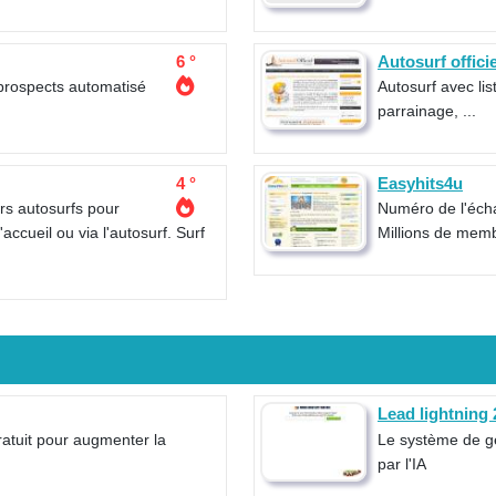
6 °
Autosurf officie
prospects automatisé
Autosurf avec lis
parrainage, ...
4 °
Easyhits4u
urs autosurfs pour
Numéro de l'éch
ccueil ou via l'autosurf. Surf
Millions de mem
Lead lightning 
ratuit pour augmenter la
Le système de g
par l'IA