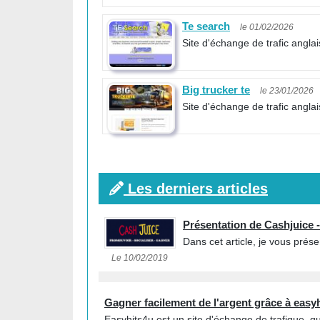
Te search
le 01/02/2026
Site d'échange de trafic anglai
Big trucker te
le 23/01/2026
Site d'échange de trafic angla
Les derniers articles
Présentation de Cashjuice 
Dans cet article, je vous prés
Le 10/02/2019
Gagner facilement de l'argent grâce à easy
Easyhits4u est un site d'échange de trafique, q