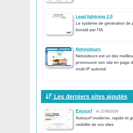
Lead lightning 2.0
Le système de génération de 
boosté par l'IA
Netvisiteurs
Netvisiteurs est un des meille
promouvoir son site en page d'a
multi-IP autorisé
Les derniers sites ajoutés
Evosurf
le 21/06/2026
Autosurf moderne, rapide et g
visibilité de vos sites