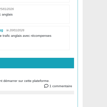
 25/01/2026
c anglais
ng
le 20/01/2026
e trafic anglais avec récompenses
nt démarrer sur cette plateforme.
1 commentaire