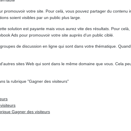
nternaute
ur promouvoir votre site. Pour celà, vous pouvez partager du contenu in
ions soient visibles par un public plus large.
Cette solution est payante mais vous aurez vite des résultats. Pour celà,
book Ads pour promouvoir votre site auprès d'un public ciblé.
 groupes de discussion en ligne qui sont dans votre thématique. Quan
d'autres sites Web qui sont dans le même domaine que vous. Cela peut
ns la rubrique "Gagner des visiteurs"
teurs
visiteurs
rique Gagner des visiteurs