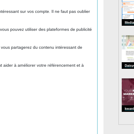
téressant sur vos compte. Il ne faut pas oublier
Mediaf
 vous pouvez utiliser des plateformes de publicité
d vous partagerez du contenu intéressant de
 aider à améliorer votre référencement et à
Daisy
kwan