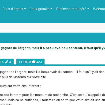
Jeux d'argent
Jeux gratuits
Business rémunéré
Webmas
gagner de l'argent, mais il a beau avoir du contenu, il faut qu'il y'
LES
4
FORUM
433
agner de l'argent, mais il a beau avoir du contenu, il faut qu'il y'ait de
lus de visiteurs sur votre site...
urs sur votre site Internet :
 site internet pour les moteurs de recherche. C'est ce qui s'appelle du 
rnet. Mais ca ne suffit pas, il faut faire en sorte que votre site ait une