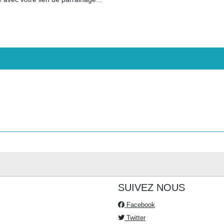
SUIVEZ NOUS
Facebook
Twitter