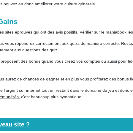
s pouvez en donc améliorer votre culture générale.
Gains
 sites éprouvés qui ont des avis positifs. Vérifier sur le maniabook l
lus vous répondrez correctement aux quizs de manière correcte. Restez
tement aux questions des quiz.
 proposent des bonus quand vous créez vos comptes ou aussi pour fidé
us aurez de chances de gagner et en plus vous profiterez des bonus fid
e l'argent sur internet tout en restant dans le domaine du jeu et don
rémunérés
, c'est beaucoup plus sympatique.
eau site ?