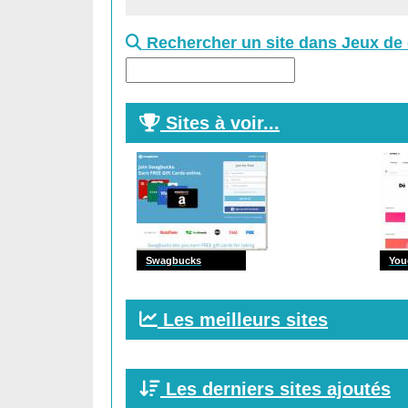
Rechercher un site dans Jeux de 
Sites à voir...
Swagbucks
You
Les meilleurs sites
Les derniers sites ajoutés