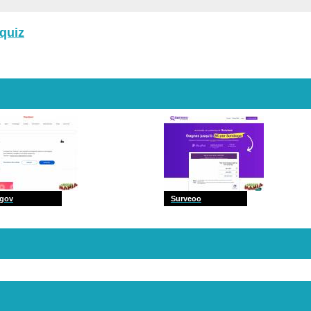
quiz
gov
Surveoo