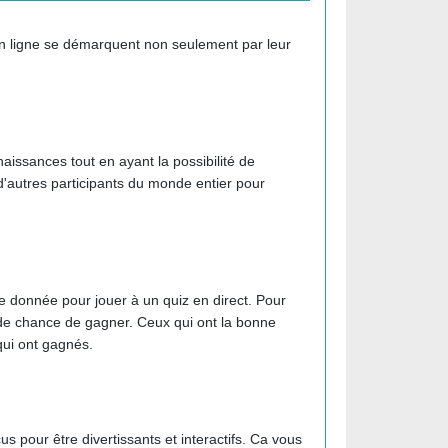
 en ligne se démarquent non seulement par leur
aissances tout en ayant la possibilité de
d'autres participants du monde entier pour
e donnée pour jouer à un quiz en direct. Pour
 de chance de gagner. Ceux qui ont la bonne
qui ont gagnés.
us pour être divertissants et interactifs. Ca vous