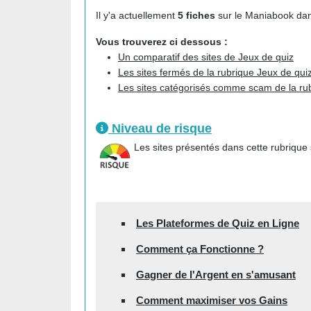
Il y'a actuellement
5 fiches
sur le Maniabook dans
Vous trouverez ci dessous :
Un comparatif des sites de Jeux de quiz
Les sites fermés de la rubrique Jeux de qui
Les sites catégorisés comme scam de la ru
Niveau de risque
Les sites présentés dans cette rubrique
Les Plateformes de Quiz en Ligne
Comment ça Fonctionne ?
Gagner de l'Argent en s'amusant
Comment maximiser vos Gains