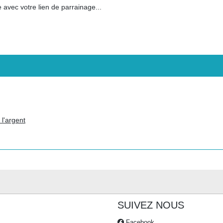
 avec votre lien de parrainage...
 l'argent
SUIVEZ NOUS
Facebook