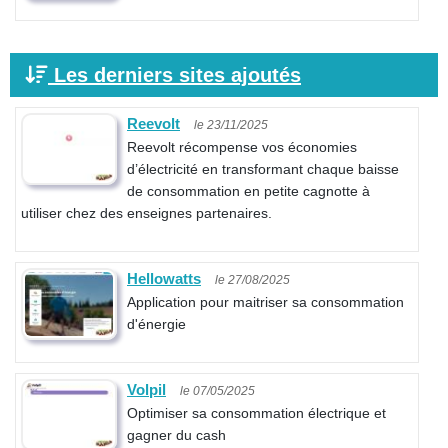
Les derniers sites ajoutés
Reevolt
le 23/11/2025
Reevolt récompense vos économies
d’électricité en transformant chaque baisse
de consommation en petite cagnotte à
utiliser chez des enseignes partenaires.
Hellowatts
le 27/08/2025
Application pour maitriser sa consommation
d'énergie
Volpil
le 07/05/2025
Optimiser sa consommation électrique et
gagner du cash