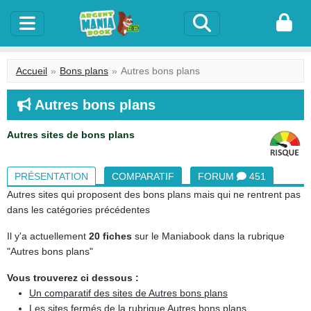
Accueil
Bons plans
Autres bons plans
Autres bons plans
Autres sites de bons plans
PRÉSENTATION
COMPARATIF
FORUM
451
Autres sites qui proposent des bons plans mais qui ne rentrent pas
dans les catégories précédentes
Il y'a actuellement
20 fiches
sur le Maniabook dans la rubrique
"Autres bons plans"
Vous trouverez ci dessous :
Un comparatif des sites de Autres bons plans
Les sites fermés de la rubrique Autres bons plans