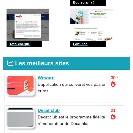
Boursorama )
Total energie
Fortuneo
Les meilleurs sites
Weward
30 °
L’application qui convertit vos pas en
euros
Decat'club
21 °
Decat'club est le programme fidélité
rémunérateur de Decathlon