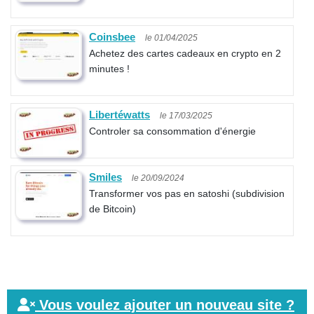
Coinsbee
le 01/04/2025
Achetez des cartes cadeaux en crypto en 2
minutes !
Libertéwatts
le 17/03/2025
Controler sa consommation d'énergie
Smiles
le 20/09/2024
Transformer vos pas en satoshi (subdivision
de Bitcoin)
Vous voulez ajouter un nouveau site ?