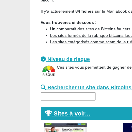
bitcoin.
Il y'a actuellement
84 fiches
sur le Maniabook dan
Vous trouverez ci dessous :
Un comparatif des sites de Bitcoins faucets
Les sites fermés de la rubrique Bitcoins fau
Les sites catégorisés comme scam de la rub
Niveau de risque
Ces sites vous permettent de gagner des
Rechercher un site dans Bitcoins
Sites à voir...