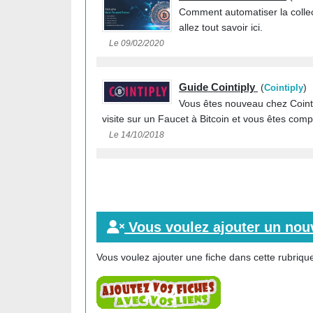
Comment automatiser la collec
allez tout savoir ici.
Le 09/02/2020
Guide Cointiply
(
)
Cointiply
Vous êtes nouveau chez Cointi
visite sur un Faucet à Bitcoin et vous êtes comp
Le 14/10/2018
Vous voulez ajouter un nouv
Vous voulez ajouter une fiche dans cette rubrique