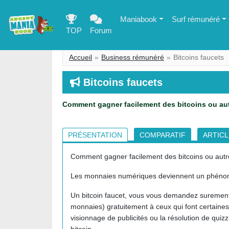
Maniabook
Surf rémunéré
TOP
Forum
Accueil
Business rémunéré
Bitcoins faucets
Bitcoins faucets
Comment gagner facilement des bitcoins ou aut
PRÉSENTATION
COMPARATIF
ARTIC
Comment gagner facilement des bitcoins ou autre
Les monnaies numériques deviennent un phénom
Un bitcoin faucet, vous vous demandez surement c
monnaies) gratuitement à ceux qui font certaines 
visionnage de publicités ou la résolution de quiz