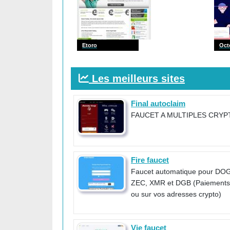
Etoro
Oct
Les meilleurs sites
Final autoclaim
FAUCET A MULTIPLES CRYP
Fire faucet
Faucet automatique pour DO
ZEC, XMR et DGB (Paiements 
ou sur vos adresses crypto)
Vie faucet