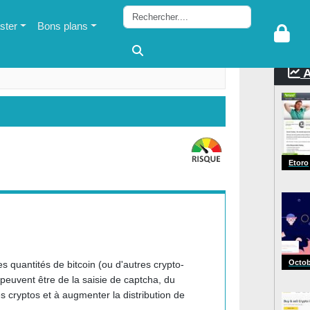
ter
Bons plans
A
Etoro
Octob
 quantités de bitcoin (ou d'autres crypto-
 peuvent être de la saisie de captcha, du
s cryptos et à augmenter la distribution de