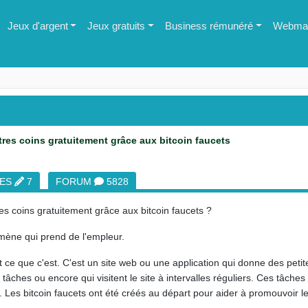
Jeux d'argent
Jeux gratuits
Business rémunéré
Webmas
res coins gratuitement grâce aux bitcoin faucets
LES
7
FORUM
5828
s coins gratuitement grâce aux bitcoin faucets ?
ène qui prend de l'empleur.
e que c'est. C'est un site web ou une application qui donne des petites
tâches ou encore qui visitent le site à intervalles réguliers. Ces tâches
z. Les bitcoin faucets ont été créés au départ pour aider à promouvoir le