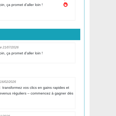
n, ça promet d'aller loin !
le 21/07/2026
n, ça promet d'aller loin !
 16/02/2026
: transformez vos clics en gains rapides et
revenus réguliers – commencez à gagner dès