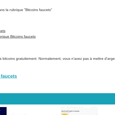
s la rubrique "Bitcoins faucets"
cets
rique Bitcoins faucets
 bitcoins gratuitement. Normalement, vous n'avez pas à mettre d'argen
 faucets