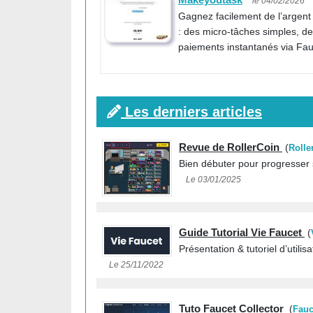
le 04/02/2026
Gagnez facilement de l’argen
: des micro-tâches simples, d
paiements instantanés via Fau
Les derniers articles
Revue de RollerCoin
(
Rolle
Bien débuter pour progresser 
Le 03/01/2025
Guide Tutorial Vie Faucet
(
Présentation & tutoriel d’utilis
Le 25/11/2022
Tuto Faucet Collector
(
Fauc