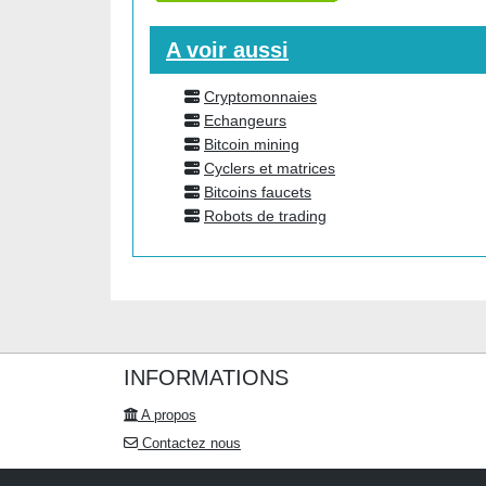
A voir aussi
Cryptomonnaies
Echangeurs
Bitcoin mining
Cyclers et matrices
Bitcoins faucets
Robots de trading
INFORMATIONS
A propos
Contactez nous