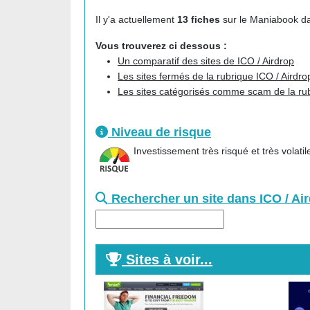
Il y'a actuellement
13 fiches
sur le Maniabook dan
Vous trouverez ci dessous :
Un comparatif des sites de ICO / Airdrop
Les sites fermés de la rubrique ICO / Airdro
Les sites catégorisés comme scam de la rub
Niveau de risque
Investissement très risqué et très volatil
Rechercher un site dans ICO / Ai
Sites à voir...