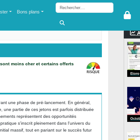
ter
Bons plans
A
sont moins cher et certains offerts
Etoro
durant une phase de pré-lancement. En général,
e, une partie de ces jetons est parfois distribuée
nements représentent des opportunités
Octob
ratique s'inscrit pleinement dans l'univers du
itial massif, tout en pariant sur le succès futur