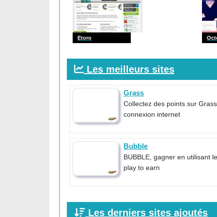
Etoro
Oct
Les meilleurs sites
Grass
Collectez des points sur Grass
connexion internet
Bubble
BUBBLE, gagner en utilisant l
play to earn
Les derniers sites ajoutés