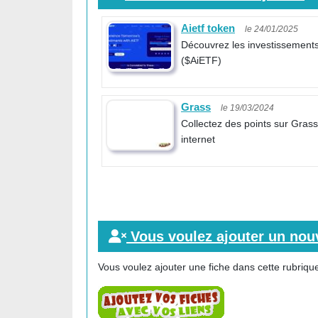
Aietf token
le 24/01/2025
Découvrez les investissement
($AiETF)
Grass
le 19/03/2024
Collectez des points sur Gras
internet
Vous voulez ajouter un nouv
Vous voulez ajouter une fiche dans cette rubrique