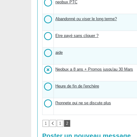
neobux PTC
Abandonné ou viser le long terme?
Etre payé sans cliquer ?
aide
Neobux a 8 ans + Promos jusqu'au 30 Mars
Heure de fin de l'enchère
l'honnete qui ne se discute plus
1
1
2
Poster un nouveau message