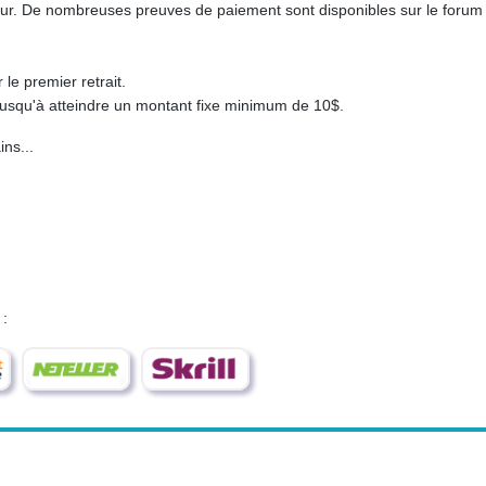
ur. De nombreuses preuves de paiement sont disponibles sur le forum
e premier retrait.
jusqu'à atteindre un montant fixe minimum de 10$.
ns...
 :