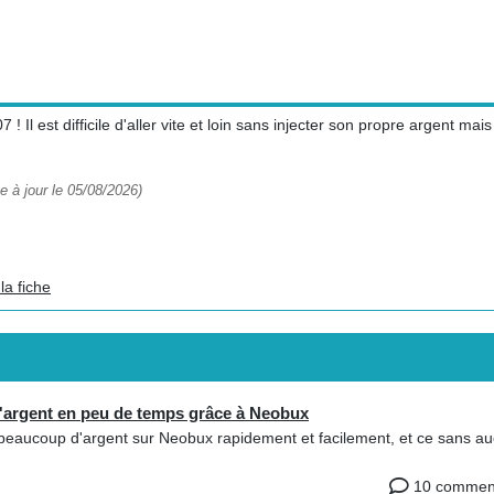
 Il est difficile d'aller vite et loin sans injecter son propre argent mais
e à jour le 05/08/2026)
la fiche
argent en peu de temps grâce à Neobux
beaucoup d'argent sur Neobux rapidement et facilement, et ce sans a
10 comment