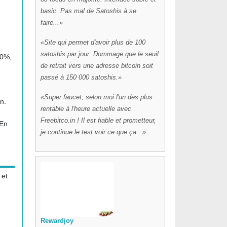
basic. Pas mal de Satoshis à se
faire...
Site qui permet d'avoir plus de 100
satoshis par jour. Dommage que le seuil
00%,
de retrait vers une adresse bitcoin soit
passé à 150 000 satoshis.
Super faucet, selon moi l'un des plus
n.
rentable à l'heure actuelle avec
Freebitco.in ! Il est fiable et prometteur,
 En
je continue le test voir ce que ça...
 et
Rewardjoy