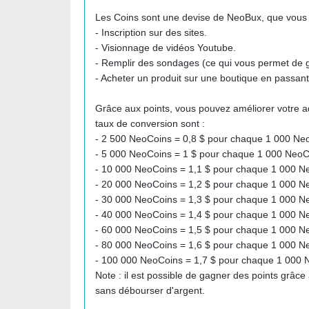
Les Coins sont une devise de NeoBux, que vous 
- Inscription sur des sites.
- Visionnage de vidéos Youtube.
- Remplir des sondages (ce qui vous permet de
- Acheter un produit sur une boutique en passan
Grâce aux points, vous pouvez améliorer votre a
taux de conversion sont :
- 2 500 NeoCoins = 0,8 $ pour chaque 1 000 Ne
- 5 000 NeoCoins = 1 $ pour chaque 1 000 NeoC
- 10 000 NeoCoins = 1,1 $ pour chaque 1 000 N
- 20 000 NeoCoins = 1,2 $ pour chaque 1 000 N
- 30 000 NeoCoins = 1,3 $ pour chaque 1 000 N
- 40 000 NeoCoins = 1,4 $ pour chaque 1 000 N
- 60 000 NeoCoins = 1,5 $ pour chaque 1 000 N
- 80 000 NeoCoins = 1,6 $ pour chaque 1 000 N
- 100 000 NeoCoins = 1,7 $ pour chaque 1 000 
Note : il est possible de gagner des points grâce
sans débourser d'argent.