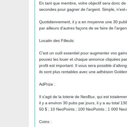
En tant que membre, votre objectif sera donc de 
secondes pour gagner de l'argent. Simple, n'est
Quotidiennement, il y a en moyenne une 30 publici
par ailleurs d'autres façons de se faire de l'arge
Locatin des Filleuls:
C'est un outil essentiel pour augmenter vos gains
pouvez les louer et chaque annonce cliquées par
profit est important. Il vous sera possible d’allo
ils sont plus rentables avec une adhésion Golde
AdPrize :
Il s'agit de la loterie de NeoBux, qui est totale
il y a environ 30 pubs par jours, il y a au total 
50 $ ; 10 NeoPoints ; 100 NeoPoints ; 1 000 NeoP
Coins :