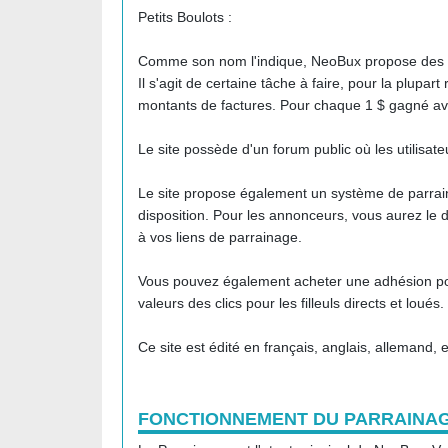
Petits Boulots :
Comme son nom l'indique, NeoBux propose des pet
Il s'agit de certaine tâche à faire, pour la plupar
montants de factures. Pour chaque 1 $ gagné ave
Le site possède d'un forum public où les utilisate
Le site propose également un système de parrai
disposition. Pour les annonceurs, vous aurez le d
à vos liens de parrainage.
Vous pouvez également acheter une adhésion pour
valeurs des clics pour les filleuls directs et loué
Ce site est édité en français, anglais, allemand, 
FONCTIONNEMENT DU PARRAINA