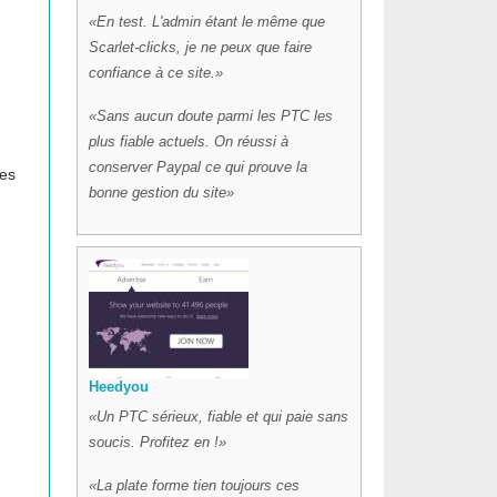
En test. L'admin étant le même que
Scarlet-clicks, je ne peux que faire
confiance à ce site.
Sans aucun doute parmi les PTC les
plus fiable actuels. On réussi à
conserver Paypal ce qui prouve la
Les
bonne gestion du site
Heedyou
Un PTC sérieux, fiable et qui paie sans
m
soucis. Profitez en !
La plate forme tien toujours ces