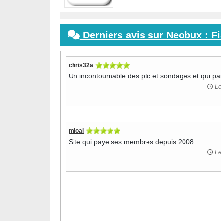
Derniers avis sur Neobux : F
chris32a
Un incontournable des ptc et sondages et qui pa
Le
mloai
Site qui paye ses membres depuis 2008.
Le