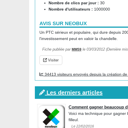
Nombre de clics par jour :
30
Nombre d'utilisateurs :
1000000
AVIS SUR NEOBUX
Un PTC sérieux et populaire, qui dure depuis 2007 !
l'investissement peut en valoir la chandelle.
Fiche publiée par
le 03/03/2012 (Dernière mis
MM59
Visiter
34413 visiteurs envoyés depuis la création de 
Les derniers articles
Comment gagner beaucoup d'
Voici ma technique pour gagner 
filleul.
Le 22/02/2016