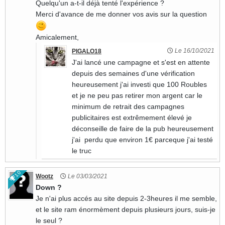
Quelqu'un a-t-il déjà tenté l'expérience ?
Merci d'avance de me donner vos avis sur la question
Amicalement,
Le 16/10/2021
PIGALO18
J'ai lancé une campagne et s'est en attente
depuis des semaines d'une vérification
heureusement j'ai investi que 100 Roubles
et je ne peu pas retirer mon argent car le
minimum de retrait des campagnes
publicitaires est extrêmement élevé je
déconseille de faire de la pub heureusement
j'ai perdu que environ 1€ parceque j'ai testé
le truc
10
Wootz
Le 03/03/2021
Down ?
Je n'ai plus accés au site depuis 2-3heures il me semble,
et le site ram énormèment depuis plusieurs jours, suis-je
le seul ?