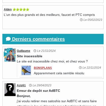
Alden
L'un des plus grands et des meilleurs, faucet et PTC compris
Le 05/02/2023
Derniers commentaires
13
Guillaume
Le 21/11/2024
Site inacessible
Le site est inacessible chez moi, et chez vous ?
Le 22/11/2024
BONSPLANS
Apparemment cela semble résolu
Aziz61
Le 29/04/2023
Erreur de depôt sur AdBTC
Bonjour,
j'ai voulu retirer mes satoshis sur AdBTC et sans faire