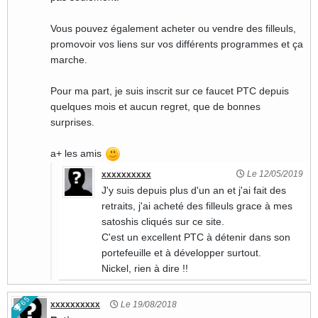
Vous pouvez également acheter ou vendre des filleuls,
promovoir vos liens sur vos différents programmes et ça
marche.
Pour ma part, je suis inscrit sur ce faucet PTC depuis
quelques mois et aucun regret, que de bonnes
surprises.
a+ les amis
Le 12/05/2019
xxxxxxxxxx
J'y suis depuis plus d'un an et j'ai fait des
retraits, j'ai acheté des filleuls grace à mes
satoshis cliqués sur ce site.
C'est un excellent PTC à détenir dans son
portefeuille et à développer surtout.
Nickel, rien à dire !!
65
xxxxxxxxxx
Le 19/08/2018