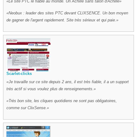
Le site PTC le fiable au monde. Un Achille sans talon d'Achille
Neobux : leader des sites PTC devant CLIXSENCE. Un bon moyen
de gagner de l'argent rapidement. Site très sérieux et qui paie.
Scarlet-clicks
Je travaille sur ce site depuis 2 ans, il est très fiable, il a un support
très actif si vous voulez plus de renseignements.
Très bon site, les cliques quotidiens ne sont pas obligatoires,
comme sur ClixSense.