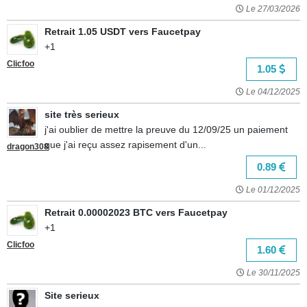
Le 27/03/2026
Retrait 1.05 USDT vers Faucetpay
+1
Clicfoo
1.05
Le 04/12/2025
site très serieux
j'ai oublier de mettre la preuve du 12/09/25 un paiement
que j'ai reçu assez rapisement d'un...
dragon308
0.89
Le 01/12/2025
Retrait 0.00002023 BTC vers Faucetpay
+1
Clicfoo
1.60
Le 30/11/2025
Site serieux