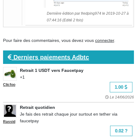
Dernière édition par fredping974 le 2019-10-27 à
07:44:16 (Edité 2 fois)
Pour faire des commentaires, vous devez vous
connecter
.
Derniers paiements Adbtc
Retrait 1 USDT vers Faucetpay
+1
Clicfoo
1.00
Le 14/06/2026
Retrait quotidien
Je fais des retrait chaque jour surtout en tether via
faucetpay
Rassid
0.02 ?