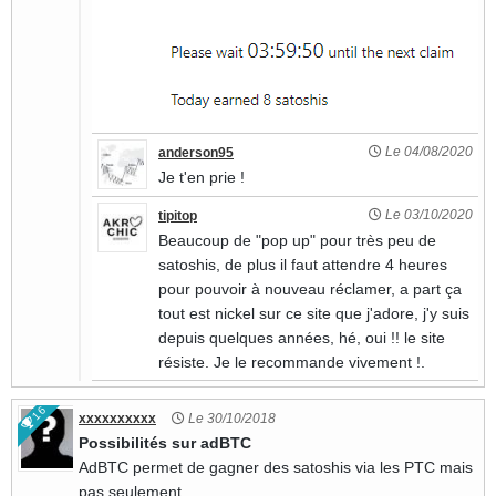
Le 04/08/2020
anderson95
Je t'en prie !
Le 03/10/2020
tipitop
Beaucoup de "pop up" pour très peu de
satoshis, de plus il faut attendre 4 heures
pour pouvoir à nouveau réclamer, a part ça
tout est nickel sur ce site que j'adore, j'y suis
depuis quelques années, hé, oui !! le site
résiste. Je le recommande vivement !.
16
xxxxxxxxxx
Le 30/10/2018
Possibilités sur adBTC
AdBTC permet de gagner des satoshis via les PTC mais
pas seulement.