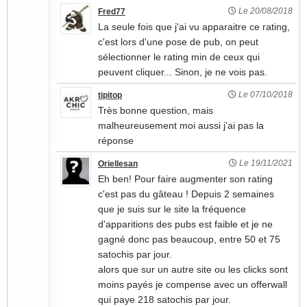
Le 20/08/2018
Fred77
La seule fois que j'ai vu apparaitre ce rating,
c'est lors d'une pose de pub, on peut
sélectionner le rating min de ceux qui
peuvent cliquer... Sinon, je ne vois pas.
Le 07/10/2018
tipitop
Très bonne question, mais
malheureusement moi aussi j'ai pas la
réponse
Le 19/11/2021
Oriellesan
Eh ben! Pour faire augmenter son rating
c'est pas du gâteau ! Depuis 2 semaines
que je suis sur le site la fréquence
d'apparitions des pubs est faible et je ne
gagné donc pas beaucoup, entre 50 et 75
satochis par jour.
alors que sur un autre site ou les clicks sont
moins payés je compense avec un offerwall
qui paye 218 satochis par jour.