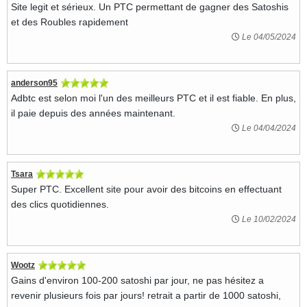
Site legit et sérieux. Un PTC permettant de gagner des Satoshis
et des Roubles rapidement
Le 04/05/2024
anderson95
Adbtc est selon moi l'un des meilleurs PTC et il est fiable. En plus,
il paie depuis des années maintenant.
Le 04/04/2024
Tsara
Super PTC. Excellent site pour avoir des bitcoins en effectuant
des clics quotidiennes.
Le 10/02/2024
Wootz
Gains d'environ 100-200 satoshi par jour, ne pas hésitez a
revenir plusieurs fois par jours! retrait a partir de 1000 satoshi,