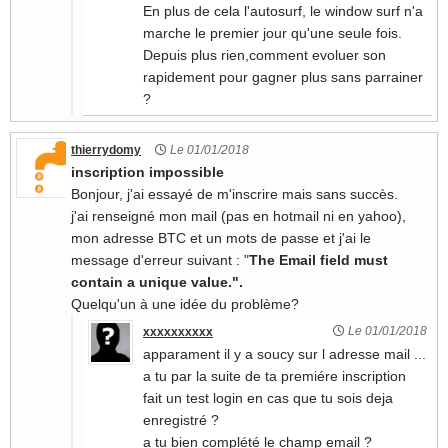
En plus de cela l'autosurf, le window surf n'a
marche le premier jour qu'une seule fois.
Depuis plus rien,comment evoluer son
rapidement pour gagner plus sans parrainer
?
thierrydomy
Le 01/01/2018
inscription impossible
Bonjour, j'ai essayé de m'inscrire mais sans succès.
j'ai renseigné mon mail (pas en hotmail ni en yahoo),
mon adresse BTC et un mots de passe et j'ai le
message d'erreur suivant : "
The Email field must
contain a unique value.".
Quelqu'un à une idée du problème?
Le 01/01/2018
xxxxxxxxxx
apparament il y a soucy sur l adresse mail ...
a tu par la suite de ta premiére inscription
fait un test login en cas que tu sois deja
enregistré ?
a tu bien complété le champ email ?