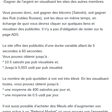
-Gagner de l’argent en visualisant les sites des autres membres.
Vous pouvez donc, soit gagner des bitcoins (Satoshi), soit gagner
des Rub (rubles Russes), soit les deux en même temps, en
échange de quoi vous devrez cliquer sur quelques liens et
visualiser des publicités. Il n'y a pas d'obligation de rester sur la
page ADS.
Le site offre des publicités d'une durée variable allant de 5
secondes à 60 secondes.
Vous pouvez obtenir jusqu'à :
* 10.5 satoshi par pub visualisée et,
* Jusqu'à 0,003 usdt par pub visualisé.
Le nombre de pub quotidien à voir est très élevé. En les visualisant
toutes, vous pouvez obtenir jusqu'à :
* une moyenne de 400 satoshis par jour et,
* une moyenne de 0.5 usdt par jour.
Il est aussi possible d'acheter des filleuls afin d’augmenter vos
gains grâce à un "Referral Market" où vous pouvez voir l'ensemble