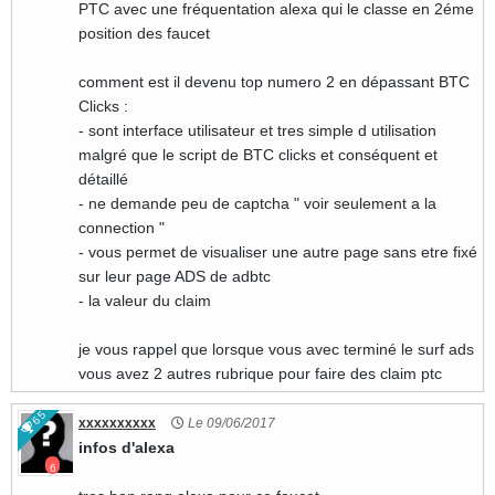
PTC avec une fréquentation alexa qui le classe en 2éme
position des faucet
comment est il devenu top numero 2 en dépassant BTC
Clicks :
- sont interface utilisateur et tres simple d utilisation
malgré que le script de BTC clicks et conséquent et
détaillé
- ne demande peu de captcha " voir seulement a la
connection "
- vous permet de visualiser une autre page sans etre fixé
sur leur page ADS de adbtc
- la valeur du claim
je vous rappel que lorsque vous avec terminé le surf ads
vous avez 2 autres rubrique pour faire des claim ptc
65
xxxxxxxxxx
Le 09/06/2017
infos d'alexa
6