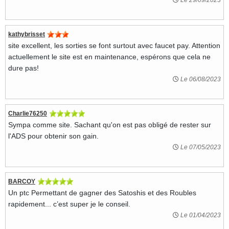
Le 29/09/2023
kathybrisset
site excellent, les sorties se font surtout avec faucet pay. Attention
actuellement le site est en maintenance, espérons que cela ne
dure pas!
Le 06/08/2023
Charlie76250
Sympa comme site. Sachant qu'on est pas obligé de rester sur
l'ADS pour obtenir son gain.
Le 07/05/2023
BARCOY
Un ptc Permettant de gagner des Satoshis et des Roubles
rapidement... c’est super je le conseil.
Le 01/04/2023