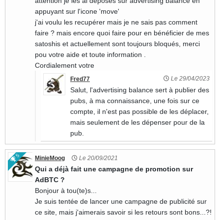
attention je les ai déposés sur advertising balance en
appuyant sur l'icone 'move'
j'ai voulu les recupérer mais je ne sais pas comment
faire ? mais encore quoi faire pour en bénéficier de mes
satoshis et actuellement sont toujours bloqués, merci
pou votre aide et toute information .
Cordialement votre
Le 29/04/2023
Fred77
Salut, l'advertising balance sert à publier des
pubs, à ma connaissance, une fois sur ce
compte, il n'est pas possible de les déplacer,
mais seulement de les dépenser pour de la
pub.
5
MinieMoog
Le 20/09/2021
Qui a déjà fait une campagne de promotion sur
AdBTC ?
Bonjour à tou(te)s...
Je suis tentée de lancer une campagne de publicité sur
ce site, mais j'aimerais savoir si les retours sont bons...?!