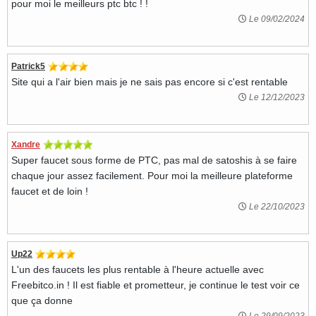
pour moi le meilleurs ptc btc ! !
Le 09/02/2024
Patrick5
Site qui a l'air bien mais je ne sais pas encore si c'est rentable
Le 12/12/2023
Xandre
Super faucet sous forme de PTC, pas mal de satoshis à se faire
chaque jour assez facilement. Pour moi la meilleure plateforme
faucet et de loin !
Le 22/10/2023
Up22
L'un des faucets les plus rentable à l'heure actuelle avec
Freebitco.in ! Il est fiable et prometteur, je continue le test voir ce
que ça donne