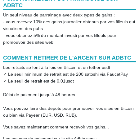
ADBTC
Un seul niveau de parrainage avec deux types de gains :
- vous recevez 10% des gains journalier obtenus par vos filleuls qui
visualisent des pubs
- vous obtenez 5% du montant investi par vos filleuls pour
promouvoir des sites web.
COMMENT RETIRER DE L'ARGENT SUR ADBTC
Les retraits se font à la fois en Bitcoin et en tether usdt
✓ Le seuil minimum de retrait est de 200 satoshi via FaucetPay
✓ Le seuil de retrait est de 0.01usdt
Délai de paiement jusqu'à 48 heures.
Vous pouvez faire des dépôts pour promouvoir vos sites en Bitcoin
ou bien via Payeer (EUR, USD, RUB).
Vous savez maintenant comment recevoir vos gains...
Les moyens de paiement sur le site Adbtc sont :