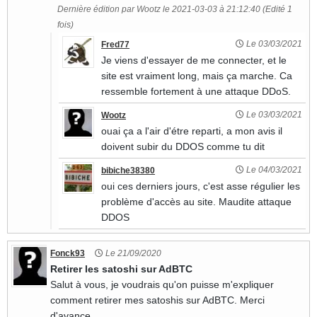
Dernière édition par Wootz le 2021-03-03 à 21:12:40 (Edité 1
fois)
Le 03/03/2021
Fred77
Je viens d'essayer de me connecter, et le
site est vraiment long, mais ça marche. Ca
ressemble fortement à une attaque DDoS.
Le 03/03/2021
Wootz
ouai ça a l'air d'étre reparti, a mon avis il
doivent subir du DDOS comme tu dit
Le 04/03/2021
bibiche38380
oui ces derniers jours, c'est asse régulier les
problème d'accès au site. Maudite attaque
DDOS
Fonck93
Le 21/09/2020
Retirer les satoshi sur AdBTC
Salut à vous, je voudrais qu'on puisse m'expliquer
comment retirer mes satoshis sur AdBTC. Merci
d'avance