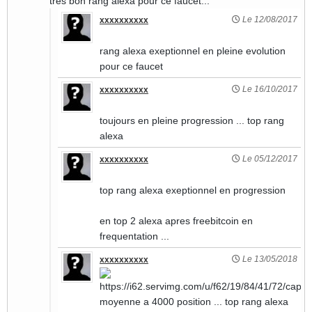
tres bon rang alexa pour ce faucet...
Le 12/08/2017
xxxxxxxxxx
rang alexa exeptionnel en pleine evolution
pour ce faucet
Le 16/10/2017
xxxxxxxxxx
toujours en pleine progression ... top rang
alexa
Le 05/12/2017
xxxxxxxxxx
top rang alexa exeptionnel en progression
en top 2 alexa apres freebitcoin en
frequentation ...
Le 13/05/2018
xxxxxxxxxx
moyenne a 4000 position ... top rang alexa