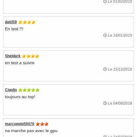
Le 01/02/2019
datti59
En test !!!
Le 16/01/2019
Sheldark
en test a suivre
Le 15/12/2018
Cigolin
toujours au top!
Le 04/08/2018
marcopolo59470
na marche pas avec le gpu