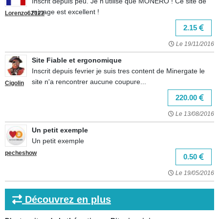
Inscrit depuis peu. Je n'utilise que MONERO ! Ce site de
minage est excellent !
Lorenzo62122
2.15
Le 19/11/2016
Site Fiable et ergonomique
Inscrit depuis fevrier je suis tres content de Minergate le
site n'a rencontrer aucune coupure...
Cigolin
220.00
Le 13/08/2016
Un petit exemple
Un petit exemple
pecheshow
0.50
Le 19/05/2016
Découvrez en plus