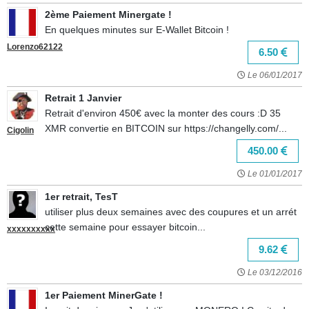
2ème Paiement Minergate !
En quelques minutes sur E-Wallet Bitcoin !
Lorenzo62122
6.50
Le 06/01/2017
Retrait 1 Janvier
Retrait d'environ 450€ avec la monter des cours :D 35
XMR convertie en BITCOIN sur https://changelly.com/...
Cigolin
450.00
Le 01/01/2017
1er retrait, TesT
utiliser plus deux semaines avec des coupures et un arrét
cette semaine pour essayer bitcoin...
xxxxxxxxxx
9.62
Le 03/12/2016
1er Paiement MinerGate !