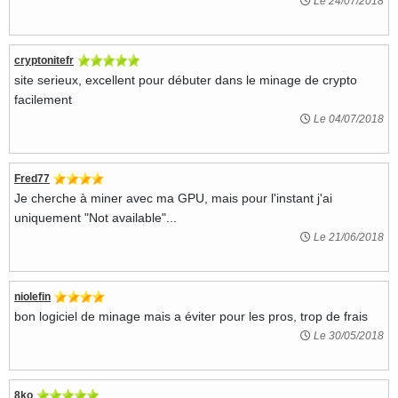
Le 24/07/2018
cryptonitefr
site serieux, excellent pour débuter dans le minage de crypto
facilement
Le 04/07/2018
Fred77
Je cherche à miner avec ma GPU, mais pour l'instant j'ai
uniquement "Not available"...
Le 21/06/2018
niolefin
bon logiciel de minage mais a éviter pour les pros, trop de frais
Le 30/05/2018
8ko