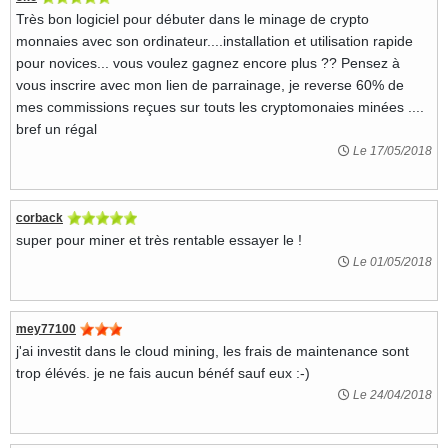
Très bon logiciel pour débuter dans le minage de crypto
monnaies avec son ordinateur....installation et utilisation rapide
pour novices... vous voulez gagnez encore plus ?? Pensez à
vous inscrire avec mon lien de parrainage, je reverse 60% de
mes commissions reçues sur touts les cryptomonaies minées ....
bref un régal
Le 17/05/2018
corback
super pour miner et très rentable essayer le !
Le 01/05/2018
mey77100
j'ai investit dans le cloud mining, les frais de maintenance sont
trop élévés. je ne fais aucun bénéf sauf eux :-)
Le 24/04/2018