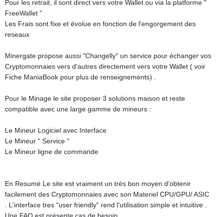
Pour les retrait, il sont direct vers votre Wallet ou via la platforme "
FreeWallet "
Les Frais sont fixe et évolue en fonction de l'engorgement des
reseaux
Minergate propose aussi "Changelly" un service pour échanger vos
Cryptomonnaies vers d'autres directement vers votre Wallet ( voir
Fiche ManiaBook pour plus de renseignements) .
Pour le Minage le site proposer 3 solutions maison et reste
compatible avec une large gamme de mineurs :
Le Mineur Logiciel avec Interface
Le Mineur " Service "
Le Mineur ligne de commande
En Resumé Le site est vraiment un très bon moyen d'obtenir
facilement des Cryptomonnaies avec son Materiel CPU/GPU/ ASIC
. L'interface tres "user friendly" rend l'utilisation simple et intuitive .
Une FAQ est présente cas de besoin .