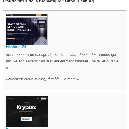
D'autre sites de la thématique :
Bitcoin mining
Hashing 24
tres bon site de minage de bitcoin... .dure depuis des années qui
prouve son serieux j en suis entierement satisfait , paye, et durable...
excellent cloud mining, durable,...a tester