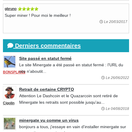
gbruno
Super miner ! Pour moi le meilleur !
Le 20/03/2017
Derniers commentaires
Site passé en statut fermé
Le site Minergate a été passé en statut fermé : l'URL du
site n'aboutit...
BONSPLANS
Le 26/06/2022
Retrait de certaine CRYPTO
Attention Le Dashcoin et le Quazarcoin sont retiré de
Minergate les retraits sont possible jusqu'au...
Cigolin
Le 04/08/2018
minergate vu comme un virus
bonjours a tous, j'essaye en vain d'installer minergate sur