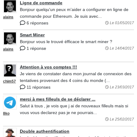
Ligne de commande
Bonjour quelqu'un peux m'aider a configurer en ligne de
commande pour Ethereum. Je suis avec...
alains
6 réponses
Le 01/05/2017
Smart Miner
Bonjour vous le trouvé éfficace le smart miner ?
1 réponse
Le 14/04/2017
alains
Attention à vos comptes !!!
Je viens de constater dans mon journal de connexion des
tentatives provenant des 4 coins du monde (...
chim57
11 réponses
Le 23/03/2017
merci à mes filleuls de se déclarer ...
Salut à tous , je vois que j ai de nouveaux filleuls mais si
vous vous declarez pas je ne pourrais...
8ko
Le 25/02/2017
Double authentification