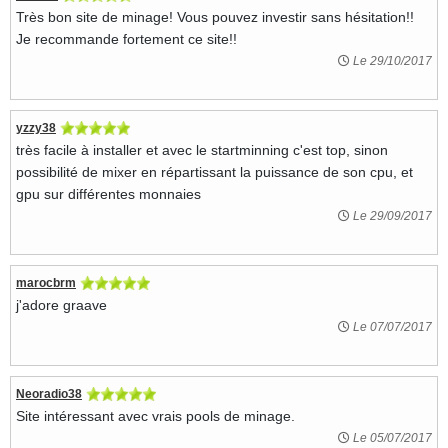
Très bon site de minage! Vous pouvez investir sans hésitation!!
Je recommande fortement ce site!!
Le 29/10/2017
yzzy38
très facile à installer et avec le startminning c'est top, sinon
possibilité de mixer en répartissant la puissance de son cpu, et
gpu sur différentes monnaies
Le 29/09/2017
marocbrm
j'adore graave
Le 07/07/2017
Neoradio38
Site intéressant avec vrais pools de minage.
Le 05/07/2017