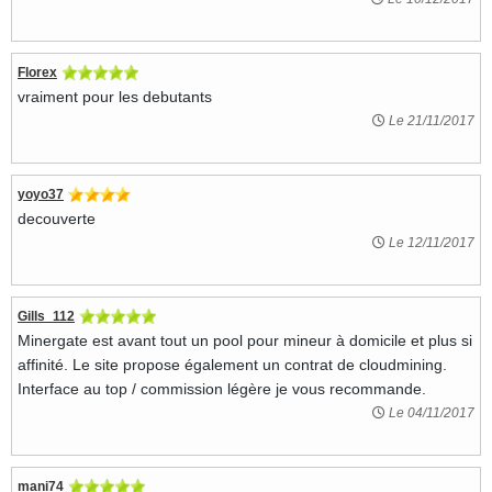
Florex
vraiment pour les debutants
Le 21/11/2017
yoyo37
decouverte
Le 12/11/2017
Gills_112
Minergate est avant tout un pool pour mineur à domicile et plus si
affinité. Le site propose également un contrat de cloudmining.
Interface au top / commission légère je vous recommande.
Le 04/11/2017
mani74