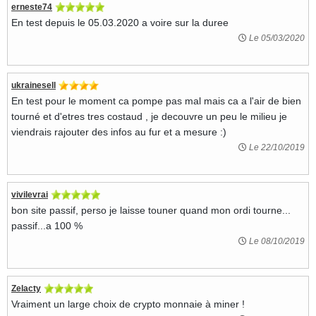
erneste74
En test depuis le 05.03.2020 a voire sur la duree
Le 05/03/2020
ukrainesell
En test pour le moment ca pompe pas mal mais ca a l'air de bien
tourné et d'etres tres costaud , je decouvre un peu le milieu je
viendrais rajouter des infos au fur et a mesure :)
Le 22/10/2019
vivilevrai
bon site passif, perso je laisse touner quand mon ordi tourne...
passif...a 100 %
Le 08/10/2019
Zelacty
Vraiment un large choix de crypto monnaie à miner !