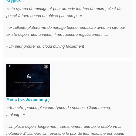
Kryptex
site sympa de minage et pour arrondir les fins de mois , c'est du
passif à faire quand on utilise pas son pc
excellente plateforme de minage.bonne rentabilité avec un site qui
existe depuis des années, il me rapporte regulierement...
On peut profiter du cloud mining facilement
Meria ( ex Justmining )
Bon site, propos plusieurs types de serices. Cloud mining,
staking...
En place depuis longtemps , certainement une boite stable vu la
notoriété d'Hasheur. En revanche le prix de leur machine est quand