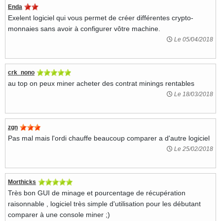
Enda
Exelent logiciel qui vous permet de créer différentes crypto-
monnaies sans avoir à configurer vôtre machine.
Le 05/04/2018
crk_nono
au top on peux miner acheter des contrat minings rentables
Le 18/03/2018
zgn
Pas mal mais l'ordi chauffe beaucoup comparer a d'autre logiciel
Le 25/02/2018
Morthicks
Très bon GUI de minage et pourcentage de récupération
raisonnable , logiciel très simple d'utilisation pour les débutant
comparer à une console miner ;)