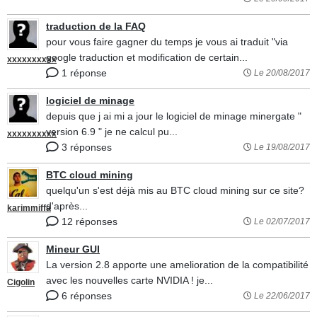
traduction de la FAQ
pour vous faire gagner du temps je vous ai traduit "via
google traduction et modification de certain...
xxxxxxxxxx
1 réponse
Le 20/08/2017
logiciel de minage
depuis que j ai mi a jour le logiciel de minage minergate "
version 6.9 " je ne calcul pu...
xxxxxxxxxx
3 réponses
Le 19/08/2017
BTC cloud mining
quelqu'un s'est déjà mis au BTC cloud mining sur ce site?
d'après...
karimmiffa
12 réponses
Le 02/07/2017
Mineur GUI
La version 2.8 apporte une amelioration de la compatibilité
avec les nouvelles carte NVIDIA ! je...
Cigolin
6 réponses
Le 22/06/2017