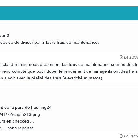
par 2
décidé de diviser par 2 leurs frais de maintenance.
Le 10/0
de cloud-mining nous présentent les frais de maintenance comme des fr
se rend compte que pour doper le rendement de minage ils ont des frais
en a voir avec la réalité des frais (electricité et matos)
nt de la pars de hashing24
urs en checked ...
e ... sans reponse
Le 24/0