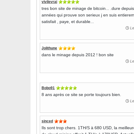
vivilevrai
tres bon site de minage de bitcoin... .dure depui
années qui prouve son serieux j en suis entiere
satisfait , paye, et durable...
Le
Jolithune
dans le minage depuis 2012 ! bon site
Le
Bobo91
8 ans après ce site se porte toujours bien.
Le
sinced
Ils sont trop chers. 1TH/S à 680 USD, la meilleur