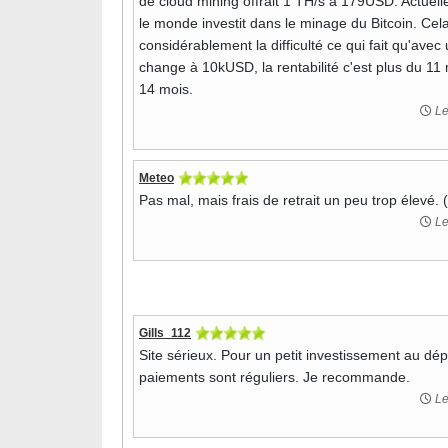
de cloud mining offrait 1 TH/s à 179USD. Actuell
le monde investit dans le minage du Bitcoin. Cela
considérablement la difficulté ce qui fait qu'avec
change à 10kUSD, la rentabilité c'est plus du 11 
14 mois.
Le
Meteo
Pas mal, mais frais de retrait un peu trop élevé. 
Le
Gills_112
Site sérieux. Pour un petit investissement au dép
paiements sont réguliers. Je recommande.
Le