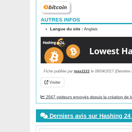
AUTRES INFOS
Langue du site :
Anglais
Fiche publiée par
le 08/04/2017 (Dernière 
max2222
Visiter
2567 visiteurs envoyés depuis la création de l
Derniers avis sur Hashing 24 