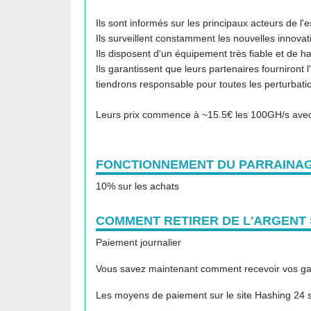
Ils sont informés sur les principaux acteurs de l'
Ils surveillent constamment les nouvelles innovat
Ils disposent d'un équipement très fiable et de ha
Ils garantissent que leurs partenaires fourniront 
tiendrons responsable pour toutes les perturbatio
Leurs prix commence à ~15.5€ les 100GH/s ave
FONCTIONNEMENT DU PARRAINAG
10% sur les achats
COMMENT RETIRER DE L'ARGENT 
Paiement journalier
Vous savez maintenant comment recevoir vos gai
Les moyens de paiement sur le site Hashing 24 s