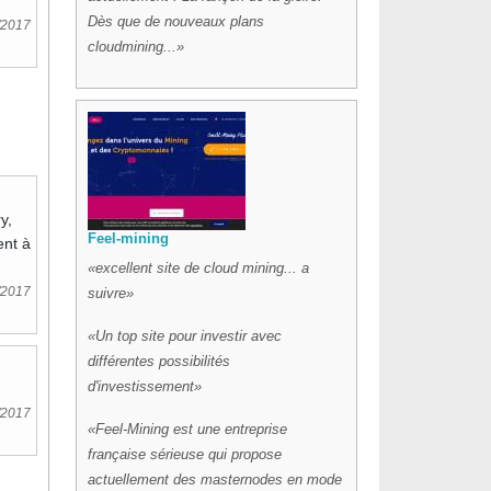
Dès que de nouveaux plans
/2017
cloudmining...
y,
Feel-mining
ent à
excellent site de cloud mining... a
/2017
suivre
Un top site pour investir avec
différentes possibilités
d'investissement
/2017
Feel-Mining est une entreprise
française sérieuse qui propose
actuellement des masternodes en mode