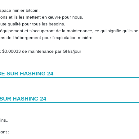
espace minier bitcoin.
ions et ils les mettent en œuvre pour nous.
ute qualité pour tous les besoins.
l'équipement et s’occuperont de la maintenance, ce qui signifie qu'ils se
ns de l'hébergement pour l'exploitation minière.
c $0.00033 de maintenance par GH/s/jour
E SUR HASHING 24
SUR HASHING 24
ns...
ont :