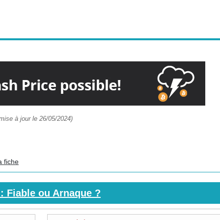
mise à jour le 26/05/2024)
a fiche
: Fiable ou Arnaque ?