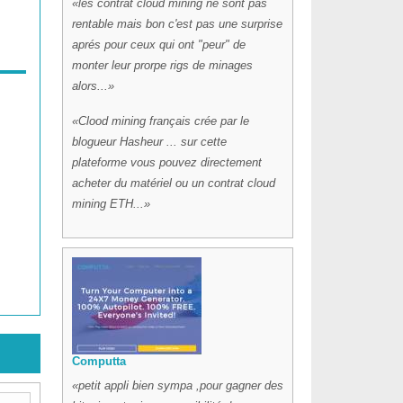
les contrat cloud mining ne sont pas
rentable mais bon c'est pas une surprise
aprés pour ceux qui ont "peur" de
monter leur prorpe rigs de minages
alors...
Clood mining français crée par le
blogueur Hasheur ... sur cette
plateforme vous pouvez directement
acheter du matériel ou un contrat cloud
mining ETH...
Computta
petit appli bien sympa ,pour gagner des