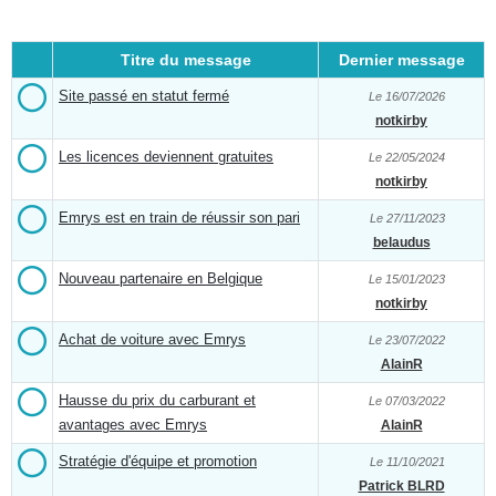
Titre du message
Dernier message
Site passé en statut fermé
Le 16/07/2026
notkirby
Les licences deviennent gratuites
Le 22/05/2024
notkirby
Emrys est en train de réussir son pari
Le 27/11/2023
belaudus
Nouveau partenaire en Belgique
Le 15/01/2023
notkirby
Achat de voiture avec Emrys
Le 23/07/2022
AlainR
Hausse du prix du carburant et
Le 07/03/2022
avantages avec Emrys
AlainR
Stratégie d'équipe et promotion
Le 11/10/2021
Patrick BLRD