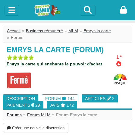
Accueil
Business rémunéré
MLM
Emrys la carte
Forum
EMRYS LA CARTE (FORUM)
1 °
Emrys la carte qui enchante le pouvoir d'achat
DESCRIPTION
FORUM
144
ARTICLES
2
PAIEMENTS
29
AVIS
172
Forums
Forum MLM
Forum Emrys la carte
Créer une nouvelle discussion