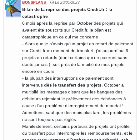
99
BONSPLANS
Le 20/01/2023
Bilan de la reprise des projets Credit.fr : la
catastrophe
6 mois après la reprise par October des projets qui
avaient été souscrits sur Credit.fr, le bilan est
catastrophique en ce qui me concerne :
- Alors que je n'avais qu'un projet en retard de paiement
sur Credit.fr au moment du transfert, j'ai aujourd'hui 6
projets en retards (dont certains qui ne paieront sans
doute jamais ), soit près de la moitié de mes projets
encore en cours.
- la plupart des interruptions de paiement sont
intervenus
dès le transfert des projets
. October a
multiplié les messages disant que les banques des
débiteurs rejetaient le prélèvement des échéances à
cause d’un problème d’enregistrement de mandat !
Admettons, sauf que des mois plus tard, les problèmes
ne sont toujours pas réglés.
Manifestement, certains porteurs de projets ont profité
du transfert pour interrompre les remboursements, et le
service recouvrement d'October est soit débordé, soit