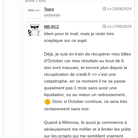
(Edité 1 fois)
Le 25/06/2024
Tsara
!??????
Le 27/06/2024
MB-RCZ
Idem pour le mail, mais je reste très
sceptique sur ce sujet.
Déjà, je suis en train de récupérer mes billes
d'October car mes résultats au bout de 6
ans sont mauvais, et encore plus depuis la
récupération de credit.fr => c'est une
catastrophe, en ce moment il ne se passe
quasiment pas 1 mois sans avoir une
liquidation, ou au mieux un redressement...
Donc si October continue, ce sera très
certainement sans moi.
Quand à Miimosa, là aussi je commence à
sérieusement me méfier et à limiter les prêts
sur les projets qui me semblent vraiment