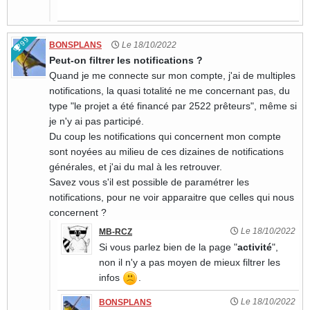
99
BONSPLANS
Le 18/10/2022
Peut-on filtrer les notifications ?
Quand je me connecte sur mon compte, j'ai de multiples
notifications, la quasi totalité ne me concernant pas, du
type "le projet a été financé par 2522 prêteurs", même si
je n'y ai pas participé.
Du coup les notifications qui concernent mon compte
sont noyées au milieu de ces dizaines de notifications
générales, et j'ai du mal à les retrouver.
Savez vous s'il est possible de paramétrer les
notifications, pour ne voir apparaitre que celles qui nous
concernent ?
Le 18/10/2022
MB-RCZ
Si vous parlez bien de la page "
activité
",
non il n'y a pas moyen de mieux filtrer les
infos
.
Le 18/10/2022
BONSPLANS