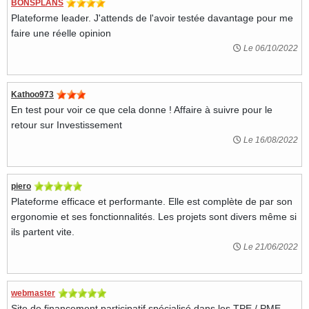
BONSPLANS
Plateforme leader. J'attends de l'avoir testée davantage pour me
faire une réelle opinion
Le 06/10/2022
Kathoo973
En test pour voir ce que cela donne ! Affaire à suivre pour le
retour sur Investissement
Le 16/08/2022
piero
Plateforme efficace et performante. Elle est complète de par son
ergonomie et ses fonctionnalités. Les projets sont divers même si
ils partent vite.
Le 21/06/2022
webmaster
Site de financement participatif spécialisé dans les TPE / PME