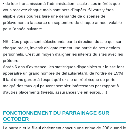
• de leur transmission à l’administration fiscale : Les intérêts que
vous recevez chaque mois sont nets d’impôts. Si vous y êtes
éligible vous pourrez faire une demande de dispense de
prélèvement à la source en septembre de chaque année, valable
pour l’année suivante.
NB : Ces projets sont sélectionnés par la direction du site qui, sur
chaque projet, investit obligatoirement une partie de ses deniers
personnels. C'est un moyen d'aligner les intérêts du sites avec les
prêteurs.
Après 6 ans d'existence, les statistiques disponibles sur le site font
apparaître un grand nombre de défauts/retard, de l'ordre de 15%!
Il faut donc garder à l'esprit qu'il existe un réel risque de perte
malgré des taux qui peuvent sembler intéressants par rapport à
d'autres placements (livrets, assurances vie en euros, ...)
FONCTIONNEMENT DU PARRAINAGE SUR
OCTOBER
Le parrain et le filleul obtiennent chacun une prime de 20€ quand le