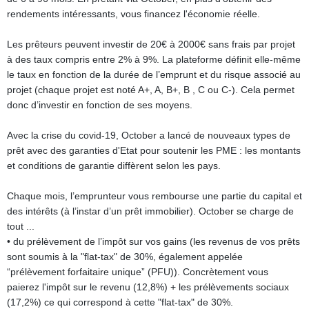
rendements intéressants, vous financez l'économie réelle.
Les prêteurs peuvent investir de 20€ à 2000€ sans frais par projet
à des taux compris entre 2% à 9%. La plateforme définit elle-même
le taux en fonction de la durée de l’emprunt et du risque associé au
projet (chaque projet est noté A+, A, B+, B , C ou C-). Cela permet
donc d’investir en fonction de ses moyens.
Avec la crise du covid-19, October a lancé de nouveaux types de
prêt avec des garanties d'Etat pour soutenir les PME : les montants
et conditions de garantie diffèrent selon les pays.
Chaque mois, l’emprunteur vous rembourse une partie du capital et
des intérêts (à l’instar d’un prêt immobilier). October se charge de
tout ...
• du prélèvement de l’impôt sur vos gains (les revenus de vos prêts
sont soumis à la "flat-tax" de 30%, également appelée
“prélèvement forfaitaire unique” (PFU)). Concrètement vous
paierez l'impôt sur le revenu (12,8%) + les prélèvements sociaux
(17,2%) ce qui correspond à cette "flat-tax" de 30%.