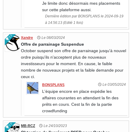
Je limite donc désormais mes placements
sur cette plateforme aussi.
Dernière édition par BONSPLANS le 2024-09-19
à 14:56:13 (Edité 1 fois)
33
Xandre
Le 08/03/2024
Offre de parrainage Suspendue
October suspend son offre de parrainage jusqu'à nouvel
ordre puisqu'ils n'acceptent plus de nouveaux
investisseurs pour le moment. En cause, le faible
nombre de nouveaux projets et la faible demande pour
ceux ci.
Le 03/05/2024
BONSPLANS
L'équipe encore en place expédie les
affaires courantes en attendant la fin des
prêts en cours. Cest la fin de la partie
crowdfunding
10
MB-RCZ
Le 24/10/2023