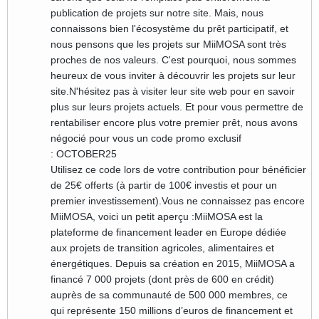
publication de projets sur notre site. Mais, nous
connaissons bien l'écosystème du prêt participatif, et
nous pensons que les projets sur MiiMOSA sont très
proches de nos valeurs. C'est pourquoi, nous sommes
heureux de vous inviter à découvrir les projets sur leur
site.N'hésitez pas à visiter leur site web pour en savoir
plus sur leurs projets actuels. Et pour vous permettre de
rentabiliser encore plus votre premier prêt, nous avons
négocié pour vous un code promo exclusif
: OCTOBER25
Utilisez ce code lors de votre contribution pour bénéficier
de 25€ offerts (à partir de 100€ investis et pour un
premier investissement).Vous ne connaissez pas encore
MiiMOSA, voici un petit aperçu :MiiMOSA est la
plateforme de financement leader en Europe dédiée
aux projets de transition agricoles, alimentaires et
énergétiques. Depuis sa création en 2015, MiiMOSA a
financé 7 000 projets (dont près de 600 en crédit)
auprès de sa communauté de 500 000 membres, ce
qui représente 150 millions d’euros de financement et