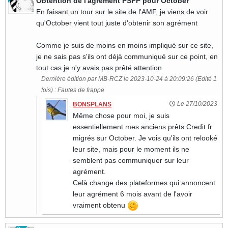
Obtention de l'agrément PSFP pour October
En faisant un tour sur le site de l'AMF, je viens de voir
qu'October vient tout juste d'obtenir son agrément
Comme je suis de moins en moins impliqué sur ce site,
je ne sais pas s'ils ont déjà communiqué sur ce point, en
tout cas je n'y avais pas prêté attention
Dernière édition par MB-RCZ le 2023-10-24 à 20:09:26 (Edité 1
fois) : Fautes de frappe
Le 27/10/2023
BONSPLANS
Même chose pour moi, je suis
essentiellement mes anciens prêts Credit.fr
migrés sur October. Je vois qu'ils ont relooké
leur site, mais pour le moment ils ne
semblent pas communiquer sur leur
agrément.
Celà change des plateformes qui annoncent
leur agrément 6 mois avant de l'avoir
vraiment obtenu