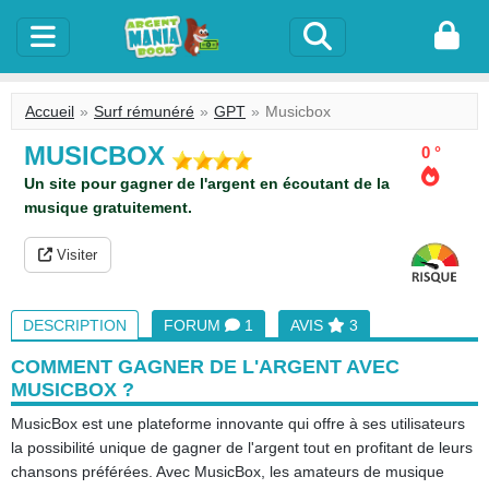
Accueil
Surf rémunéré
GPT
Musicbox
MUSICBOX
0 °
Un site pour gagner de l'argent en écoutant de la
musique gratuitement.
Visiter
DESCRIPTION
FORUM
1
AVIS
3
COMMENT GAGNER DE L'ARGENT AVEC
MUSICBOX ?
MusicBox est une plateforme innovante qui offre à ses utilisateurs
la possibilité unique de gagner de l'argent tout en profitant de leurs
chansons préférées. Avec MusicBox, les amateurs de musique