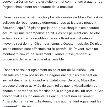
peuvent créer un compte gratuitement et commencer à gagner de
l'argent simplement en écoutant de la musique.
L'une des caractéristiques les plus attrayantes de MusicBox est sa
politique de récompenses généreuse. Les utilisateurs peuvent
écouter jusqu'à 25 pistes par jour et, pour chaque piste écoutée,
accumuler une récompense en bit. Ces bits peuvent ensuite être
échangés contre des roubles russes, offrant aux utilisateurs un
moyen direct de monétiser leur temps d'écoute musicale. De plus,
les paiements sont effectués sur le portefeuille Payeer, avec un
montant minimum de seulement 1 rouble russe, rendant le
processus de retrait simple et accessible.
L'aspect social est également un point fort de MusicBox. Les
utilisateurs ont la possibilité de gagner encore plus d'argent en
invitant des amis à rejoindre la plateforme. De plus, MusicBox
propose d'autres activités de gain, telles que la visualisation de
photos et de vidéos, en fonction de la catégorie de l'utilisateur. Ces
fonctionnalités supplémentaires encouragent non seulement
l'interaction entre les utilisateurs, mais augmentent également les
opportunités de gains.