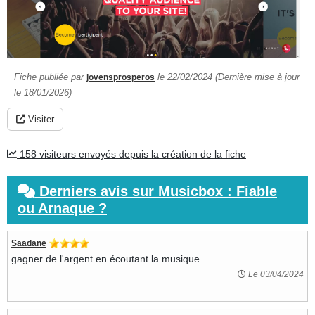
Fiche publiée par
le 22/02/2024 (Dernière mise à jour
jovensprosperos
le 18/01/2026)
Visiter
158 visiteurs envoyés depuis la création de la fiche
Derniers avis sur Musicbox : Fiable
ou Arnaque ?
Saadane
gagner de l'argent en écoutant la musique...
Le 03/04/2024