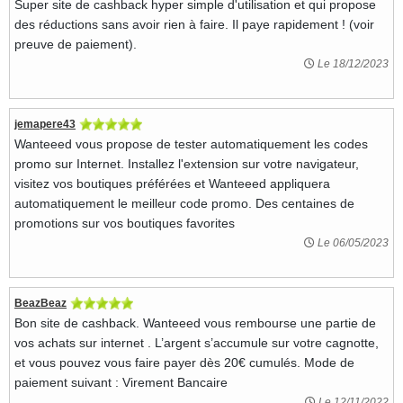
Super site de cashback hyper simple d'utilisation et qui propose
des réductions sans avoir rien à faire. Il paye rapidement ! (voir
preuve de paiement).
Le 18/12/2023
jemapere43
Wanteeed vous propose de tester automatiquement les codes
promo sur Internet. Installez l'extension sur votre navigateur,
visitez vos boutiques préférées et Wanteeed appliquera
automatiquement le meilleur code promo. Des centaines de
promotions sur vos boutiques favorites
Le 06/05/2023
BeazBeaz
Bon site de cashback. Wanteeed vous rembourse une partie de
vos achats sur internet . L’argent s’accumule sur votre cagnotte,
et vous pouvez vous faire payer dès 20€ cumulés. Mode de
paiement suivant : Virement Bancaire
Le 12/11/2022