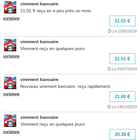
virement bancaire
21,01 € reçu en à peu près un mois.
surlalune
21.01
Le 11/05/2026
virement bancaire
Virement reçu en quelques jours
surlalune
21.51
Le 03/07/2024
virement bancaire
Nouveau virement bancaire, reçu rapidement.
surlalune
21.00
Le 18/12/2023
virement bancaire
Virement reçu en quelques jours
surlalune
20.38