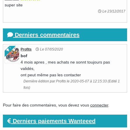
super site
Le 23/12/2017
Derniers commentaires
7
Profits
Le 07/05/2020
bof
4 mois apres , mes achats ne sonnt toujours pas
validés,
ont peut même pas les contacter
Dernière édition par Profits le 2020-05-07 à 12:15:33 (Edité 1
fois)
Pour faire des commentaires, vous devez vous
connecter
.
Derniers paiements Wanteeed