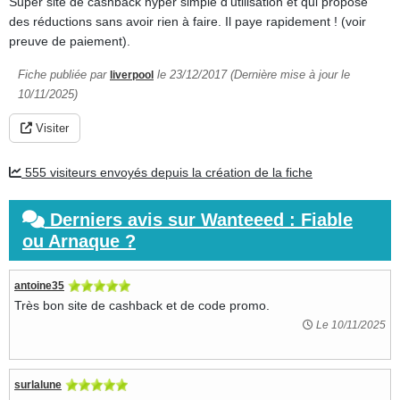
Super site de cashback hyper simple d'utilisation et qui propose
des réductions sans avoir rien à faire. Il paye rapidement ! (voir
preuve de paiement).
Fiche publiée par
le 23/12/2017 (Dernière mise à jour le
liverpool
10/11/2025)
Visiter
555 visiteurs envoyés depuis la création de la fiche
Derniers avis sur Wanteeed : Fiable
ou Arnaque ?
antoine35
Très bon site de cashback et de code promo.
Le 10/11/2025
surlalune