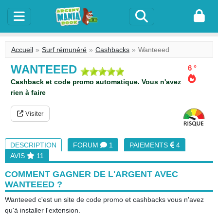
Accueil
Surf rémunéré
Cashbacks
Wanteeed
WANTEEED
6 °
Cashback et code promo automatique. Vous n'avez
rien à faire
Visiter
DESCRIPTION
FORUM
1
PAIEMENTS
4
AVIS
11
COMMENT GAGNER DE L'ARGENT AVEC
WANTEEED ?
Wanteeed c'est un site de code promo et cashbacks vous n'avez
qu'à installer l'extension.