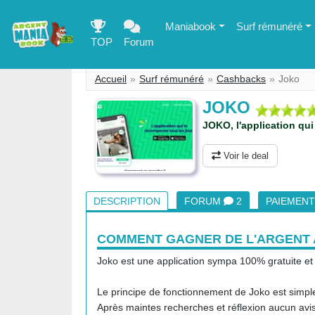
Maniabook
Surf rémunéré
TOP
Forum
Accueil
Surf rémunéré
Cashbacks
Joko
JOKO
JOKO, l'application qui
Voir le deal
DESCRIPTION
FORUM
2
PAIEMEN
COMMENT GAGNER DE L'ARGENT 
Joko est une application sympa 100% gratuite et 
Le principe de fonctionnement de Joko est simple,
Après maintes recherches et réflexion aucun avis 