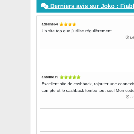
Derniers avis sur Joko : Fiab
adeline64
Un site top que j'utilise régulièrement
Le
antoine35
Excellent site de cashback, rajouter une connexi
compte et le cashback tombe tout seul Mon code
Le