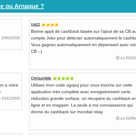
le ou Arnaque ?
Up22
Bonne appli de cashback basée sur l'ajout de sa CB a
compte Joko pour détecter automatiquement le cashba
 20/02/2026
Vous gagnez automatiquement en dépensant avec vot
CB ;-)
Le 03/12
Chrisartlide
on a votre
Utilisez mon code ogopxj pour vous inscrire sur cette
:
application très complète avec enregistrement carte
réduction grande surface, on récupère du cashback e
 10/11/2025
ligne et en magasin. La seule à ma connaissance qui
donne du cashback sur mondial relay
Le 02/09