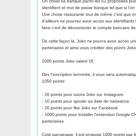
On choisi sa banque parmi les 62 proposées puis l
identifient et mot de passe banque tel que si l'
Une chose rassurante tout de même c'est que même
d'ailleurs ne pourrez avoir accès aux identifiants 
faire c'est de déconnecter le compte bancaire de
De cette façon là, Joko ne pourra avoir accès u
partenaires et ainsi vous créditer des points Joko
1000 points Joko valent 1€
Dès l'inscription terminée, il vous sera automat
1050 points:
- 20 points pour suivre Joko sur Instagram.
- 10 points pour ajouter sa date de naissance.
- 20 points pour like Joko sur Facebook.
- 1000 points pour installer l'extension Google C
partenaires.
Coté parrainage, il est proposé 1000 points par f