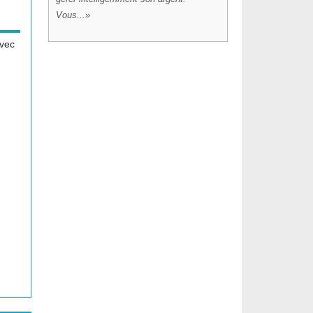
Vous...
avec