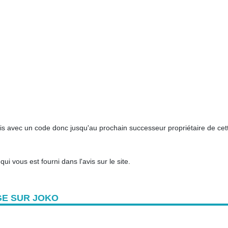
is avec un code donc jusqu'au prochain successeur propriétaire de cet
i vous est fourni dans l'avis sur le site.
GE SUR JOKO