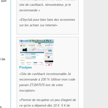
e son
site de cashback, rémunérateur, je le
recommande
à
Ebyclub pour bien faire des economies
sur les achats sur internet
l de
Poulpeo
Site de cashback incontournable Je
recommande à 100 % Utiliser mon code
parrain ZT2M7075 lors de votre
inscription
Permet de récupérer un peu d'argent de
ce qu'on a dépensé dès 10 €. 5 € de
ts