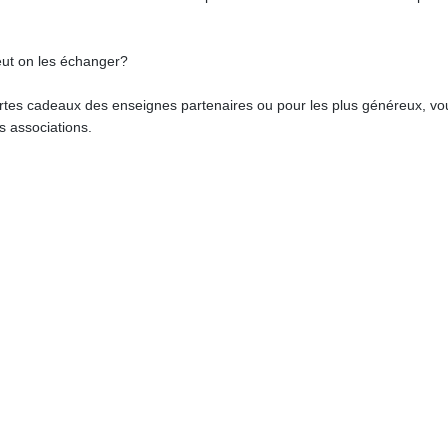
peut on les échanger?
rtes cadeaux des enseignes partenaires ou pour les plus généreux, vo
s associations.