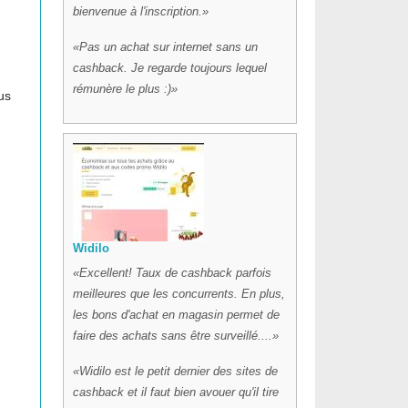
bienvenue à l'inscription.
Pas un achat sur internet sans un
cashback. Je regarde toujours lequel
rémunère le plus :)
us
Widilo
Excellent! Taux de cashback parfois
meilleures que les concurrents. En plus,
les bons d'achat en magasin permet de
faire des achats sans être surveillé....
Widilo est le petit dernier des sites de
cashback et il faut bien avouer qu'il tire