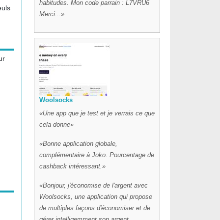
habitudes. Mon code parrain : L7VRU6
euls
Merci...
ur
Woolsocks
Une app que je test et je verrais ce que
cela donne
Bonne application globale,
complémentaire à Joko. Pourcentage de
cashback intéressant.
Bonjour, j'économise de l'argent avec
Woolsocks, une application qui propose
de multiples façons d'économiser et de
gérer intelligemment son argent.