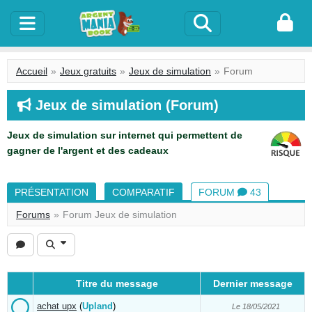
Accueil
Jeux gratuits
Jeux de simulation
Forum
Jeux de simulation (Forum)
Jeux de simulation sur internet qui permettent de
gagner de l'argent et des cadeaux
PRÉSENTATION
COMPARATIF
FORUM
43
Forums
Forum Jeux de simulation
Titre du message
Dernier message
achat upx
(
Upland
)
Le 18/05/2021