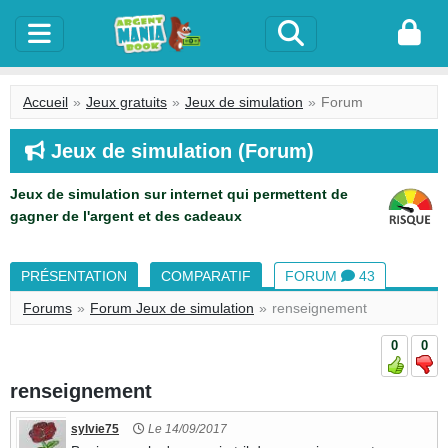
Accueil
Jeux gratuits
Jeux de simulation
Forum
Jeux de simulation (Forum)
Jeux de simulation sur internet qui permettent de
gagner de l'argent et des cadeaux
PRÉSENTATION
COMPARATIF
FORUM
43
Forums
Forum Jeux de simulation
renseignement
0
0
renseignement
2042
sylvie75
Le 14/09/2017