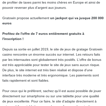
de profiter de taxes parmi les moins chères en Europe et ainsi de
pouvoir reverser plus d'argent aux joueurs.
Gratowin propose actuellement
un jackpot qui va jusque 200 000
euros
Profitez de l'offre de 7 euros entièrement gratuits à
l'inscription !
Depuis sa sortie en juillet 2019, le site de jeux de gratage Gratowin
casino rencontre un énorme succès sur internet. Les retours faits
par les internautes sont globalement très positifs. L'offre de bonus
est très appréciable pour tester le site de jeux sans aucun risque.
De plus, le site internet est très bien réalisé et dispose d'une
interface très moderne et très ergonomique. Les paiements sont
faits rapidement et sont fiables.
Pour ceux qui le préfèrent, sachez qu'il est aussi possible de jouer
directement sur smartphone ou sur une tablette pour une qualité
de jeux excellente. Pour ce faire, le site d'adapte directement à