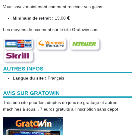
Vous savez maintenant comment recevoir vos gains...
Minimum de retrait :
15.00
Les moyens de paiement sur le site Gratowin sont :
AUTRES INFOS
Langue du site :
Français
AVIS SUR GRATOWIN
Très bon site pour les adeptes de jeux de grattage et autres
machines à sous... 7 euros gratuits à l'inscription sans dépot !