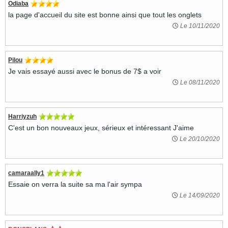
Odiaba
la page d'accueil du site est bonne ainsi que tout les onglets
Le 10/11/2020
Pilou
Je vais essayé aussi avec le bonus de 7$ a voir
Le 08/11/2020
Harriyzuh
C'est un bon nouveaux jeux, sérieux et intéressant J'aime
Le 20/10/2020
camaraally1
Essaie on verra la suite sa ma l'air sympa
Le 14/09/2020