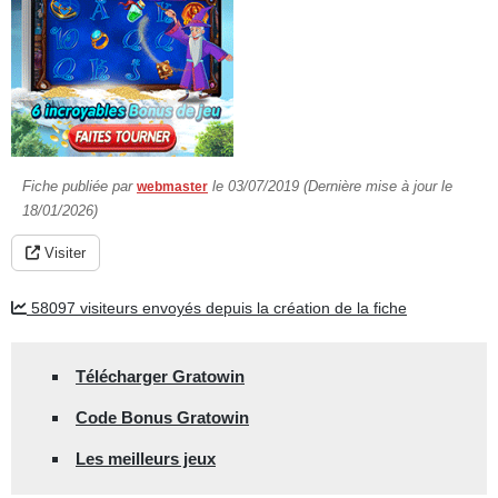
Fiche publiée par
le 03/07/2019 (Dernière mise à jour le
webmaster
18/01/2026)
Visiter
58097 visiteurs envoyés depuis la création de la fiche
Télécharger Gratowin
Code Bonus Gratowin
Les meilleurs jeux