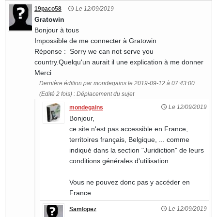
19paco58
Le 12/09/2019
Gratowin
Bonjour à tous
Impossible de me connecter à Gratowin
Réponse : Sorry we can not serve you
country.Quelqu'un aurait il une explication à me donner
Merci
Dernière édition par mondegains le 2019-09-12 à 07:43:00
(Edité 2 fois) : Déplacement du sujet
Le 12/09/2019
mondegains
Bonjour,
ce site n'est pas accessible en France,
territoires français, Belgique, ... comme
indiqué dans la section "Juridiction" de leurs
conditions générales d'utilisation.
Vous ne pouvez donc pas y accéder en
France
Le 12/09/2019
Samlopez