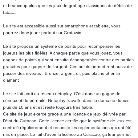
et beaucoup plus que les jeux de grattage classiques de débits de
tabac...
Le site est accessible aussi sur smartphone et tablette, vous
pourrez donc jouer partout sur Gratowin
Le site propose un système de points pour récompenser les
joueurs les plus fidèles. A chaque partie que vous jouez, vous
gagnez de points qui sont ensuite échangeables contre des parties
gratuites pour gagner de l'argent. Ces points permettront aussi de
passer des niveaux : Bronze, argent, or, puis platine et enfin
diamant
Le site fait parti du réseau netoplay. C'est donc un gagne de
sérieux et de pérénité. Netoplay travaille dans le domaine depuis
plus de 10 ans et est resté toujours très fiable.
Ce site de jeux exerce grace à une licence de jeux délivrée par
l'état du Curacao. Cette licence certifie que le système de jeux est
controlé régulièrement et respecte les réglementations qui ont été
mis en place. Le fait d'avoir la licence au Curacao, ça leur permet