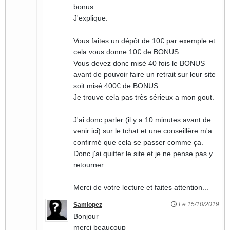
bonus.
J'explique:
Vous faites un dépôt de 10€ par exemple et
cela vous donne 10€ de BONUS.
Vous devez donc misé 40 fois le BONUS
avant de pouvoir faire un retrait sur leur site
soit misé 400€ de BONUS
Je trouve cela pas très sérieux a mon gout.
J'ai donc parler (il y a 10 minutes avant de
venir ici) sur le tchat et une conseillère m'a
confirmé que cela se passer comme ça.
Donc j'ai quitter le site et je ne pense pas y
retourner.
Merci de votre lecture et faites attention...
Le 15/10/2019
Samlopez
Bonjour
merci beaucoup