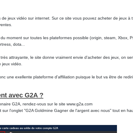
 de jeux vidéo sur internet. Sur ce site vous pouvez acheter de jeux à
ventes.
 du moment sur toutes les plateformes possible (origin, steam, Xbox, P
tress, dota...
 très attrayante, le site donne vraiment envie d'acheter des jeux, on sen
 jeux vidéo.
nc une exellente plateforme d'affiliation puisque le but va être de redir
nt avec G2A ?
tenaire G2A, rendez-vous sur le site www.g2a.com
 sur l'onglet "G2A Goldmine Gagner de l'argent avec nous" tout en haut