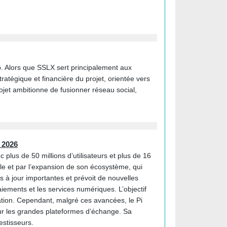
. Alors que SSLX sert principalement aux
atégique et financière du projet, orientée vers
rojet ambitionne de fusionner réseau social,
n 2026
lus de 50 millions d’utilisateurs et plus de 16
le et par l’expansion de son écosystème, qui
 à jour importantes et prévoit de nouvelles
aiements et les services numériques. L’objectif
lation. Cependant, malgré ces avancées, le Pi
 sur les grandes plateformes d’échange. Sa
estisseurs.