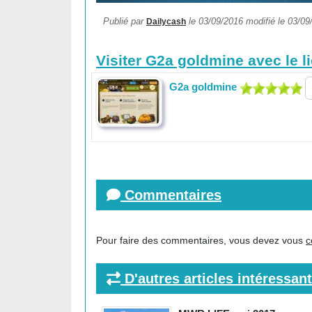
Publié par
le 03/09/2016 modifié le 03/09/
Dailycash
Visiter G2a goldmine avec le l
G2a goldmine
Commentaires
Pour faire des commentaires, vous devez vous
c
D'autres articles intéressan