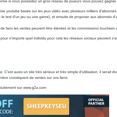
énorme si vous possedez un gros reseau de joueurs vous pouvez gagner
e youtube basée sur les jeux vidéo avec plusieurs milliers d'abonnés. I
e test d'un jeu ou une game), et ensuite de proposer aux abonnés d'ach
de fans les ventes peuvent être élevées et les commissions touchées 
pour n'importe quel individu pour cela les réseaux sociaux peuvent s'av
le. C'est aussi un site très sérieux et très simple d'utilisation, il sera
nombre conséquent de ventes sur vos liens.
ratuitement sur www.g2a.com