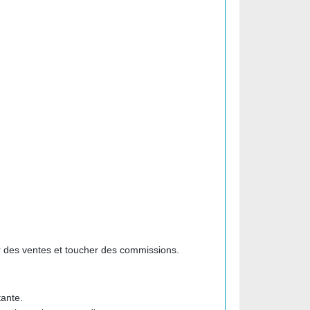
réer des ventes et toucher des commissions.
tante.