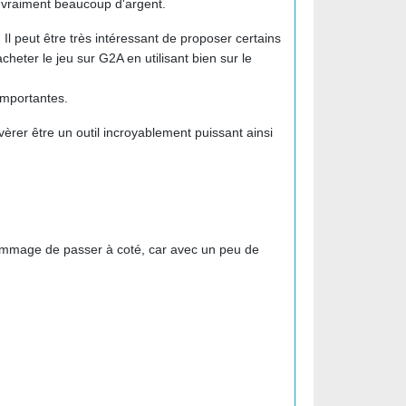
 vraiment beaucoup d'argent.
l peut être très intéressant de proposer certains
eter le jeu sur G2A en utilisant bien sur le
importantes.
èrer être un outil incroyablement puissant ainsi
it dommage de passer à coté, car avec un peu de