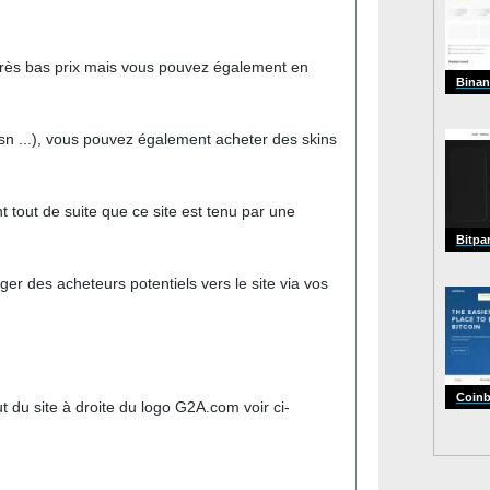
 très bas prix mais vous pouvez également en
Binan
sn ...), vous pouvez également acheter des skins
t tout de suite que ce site est tenu par une
Bitpa
iger des acheteurs potentiels vers le site via vos
Coin
 du site à droite du logo G2A.com voir ci-