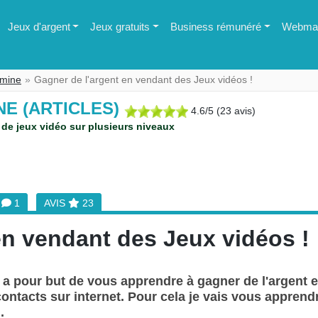
Jeux d'argent
Jeux gratuits
Business rémunéré
Webmas
dmine
Gagner de l'argent en vendant des Jeux vidéos !
NE (ARTICLES)
4.6
/
5
(
23
avis)
te de jeux vidéo sur plusieurs niveaux
M
1
AVIS
23
en vendant des Jeux vidéos !
le a pour but de vous apprendre à gagner de l'argent
ontacts sur internet. Pour cela je vais vous apprendre 
.