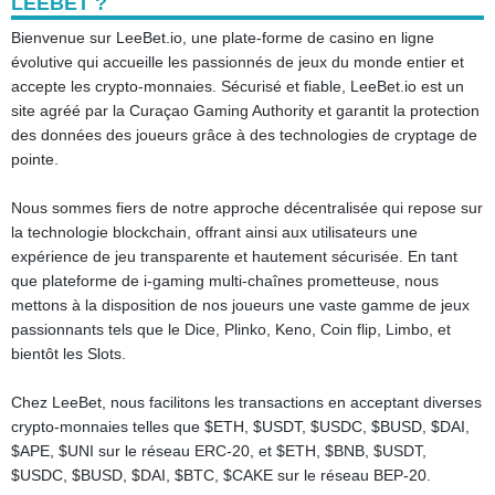
LEEBET ?
Bienvenue sur LeeBet.io, une plate-forme de casino en ligne
évolutive qui accueille les passionnés de jeux du monde entier et
accepte les crypto-monnaies. Sécurisé et fiable, LeeBet.io est un
site agréé par la Curaçao Gaming Authority et garantit la protection
des données des joueurs grâce à des technologies de cryptage de
pointe.
Nous sommes fiers de notre approche décentralisée qui repose sur
la technologie blockchain, offrant ainsi aux utilisateurs une
expérience de jeu transparente et hautement sécurisée. En tant
que plateforme de i-gaming multi-chaînes prometteuse, nous
mettons à la disposition de nos joueurs une vaste gamme de jeux
passionnants tels que le Dice, Plinko, Keno, Coin flip, Limbo, et
bientôt les Slots.
Chez LeeBet, nous facilitons les transactions en acceptant diverses
crypto-monnaies telles que $ETH, $USDT, $USDC, $BUSD, $DAI,
$APE, $UNI sur le réseau ERC-20, et $ETH, $BNB, $USDT,
$USDC, $BUSD, $DAI, $BTC, $CAKE sur le réseau BEP-20.