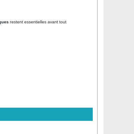
sques
restent essentielles avant tout