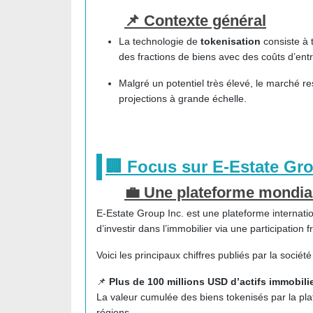
📌 Contexte général
La technologie de
tokenisation
consiste à 
des fractions de biens avec des coûts d’entr
Malgré un potentiel très élevé, le marché r
projections à grande échelle.
🏢 Focus sur
E-Estate Gro
💼 Une plateforme mondia
E-Estate Group Inc.
est une plateforme internati
d’investir dans l’immobilier via une participation
Voici les principaux chiffres publiés par la société
📌
Plus de 100 millions USD d’actifs immobili
La valeur cumulée des biens tokenisés par la p
régions.