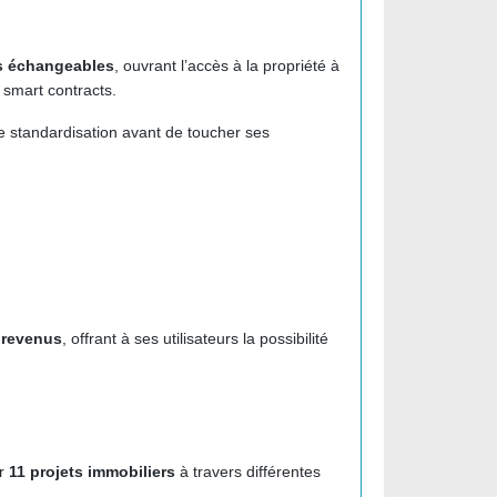
s échangeables
, ouvrant l’accès à la propriété à
 smart contracts.
de standardisation avant de toucher ses
 revenus
, offrant à ses utilisateurs la possibilité
ur
11 projets immobiliers
à travers différentes