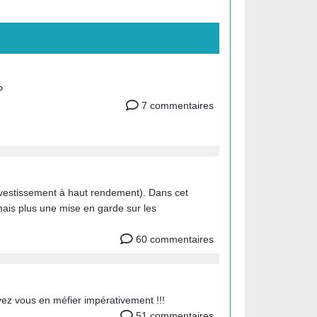
P
7 commentaires
nvestissement à haut rendement). Dans cet
 mais plus une mise en garde sur les
60 commentaires
vez vous en méfier impérativement !!!
51 commentaires