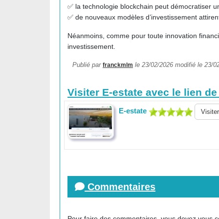
✅ la technologie blockchain peut démocratiser u
✅ de nouveaux modèles d’investissement attirent 
Néanmoins, comme pour toute innovation financ
investissement.
Publié par
le 23/02/2026 modifié le 23/02
franckmlm
Visiter E-estate avec le lien d
E-estate
Visiter
Commentaires
Pour faire des commentaires, vous devez vous
c