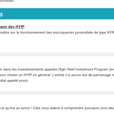
ts
ropos des HYIP
naître sur le fonctionnement des escroqueries pyramidale de type HYI
sir dans les investissements appelés High Yield Investment Program (i
 pour choisir un HYIP en général. L’article n’a aucun but de parrainage
dal appelé ponzi.
z ce qu'est un ponzi ! Cela vous aidera à comprendre pourquoi vous de