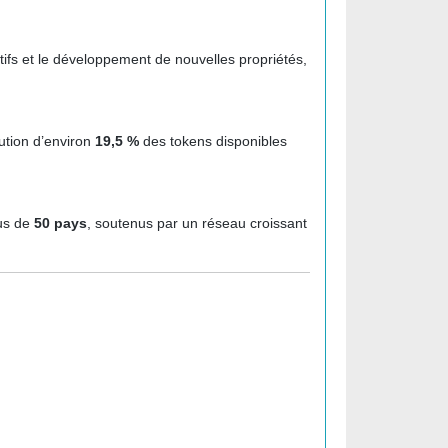
ctifs et le développement de nouvelles propriétés,
bution d’environ
19,5 %
des tokens disponibles
lus de
50 pays
, soutenus par un réseau croissant