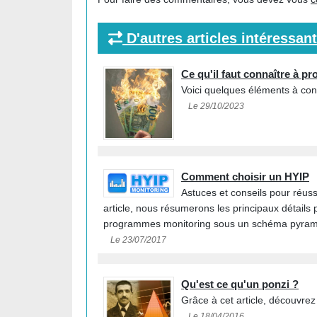
D'autres articles intéressan
Ce qu'il faut connaître à p
Voici quelques éléments à con
Le 29/10/2023
Comment choisir un HYIP
Astuces et conseils pour réus
article, nous résumerons les principaux détails
programmes monitoring sous un schéma pyrami
Le 23/07/2017
Qu'est ce qu'un ponzi ?
Grâce à cet article, découvre
Le 18/04/2016