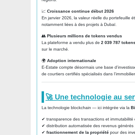
📈
Croissance continue début 2026
En janvier 2026, la valeur réelle du portefeuille é
notamment liées à des projets à Dubaï.
👥
Plusieurs millions de tokens vendus
La plateforme a vendu plus de
2 039 787 token
sur le marché.
🌍
Adoption internationale
E-Estate compte désormais une base d’investisseu
de courtiers certifiés spécialisés dans l’immobilie
🚀 Une technologie au serv
La technologie blockchain — ici intégrée via la
B
✔ transparence des transactions et immutabilité d
✔ distribution automatisée des revenus générés p
✔
fractionnement de la propriété
pour des inve