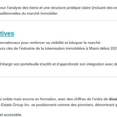
pour l’analyse des biens et une structure juridique claire (incluant des 
raditionnelles du marché immobilier.
tives
nationaux pour renforcer sa visibilité et éduquer le marché :
urs clés de l’industrie de la tokenisation immobilière à Miami début 2
’élargir son portefeuille d’actifs et d’approfondir son intégration ave
i solide mais encore en formation, avec des chiffres de l’ordre de
diza
-Estate Group Inc.
se positionnent comme des pionniers, démontrant q
et accessible,