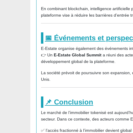
En combinant blockchain, intelligence artificielle 
plateforme vise à réduire les barrières d’entrée t
📅 Événements et perspec
E-Estate organise également des événements inter
👉 Un
E-Estate Global Summit
a réuni des acte
développement global de la plateforme.
La société prévoit de poursuivre son expansion, d
Unis.
📌 Conclusion
Le marché de l’immobilier tokenisé est aujourd’hu
secteur. Dans ce contexte, des acteurs comme
E
✅ l’accès fractionné à l’immobilier devient global 