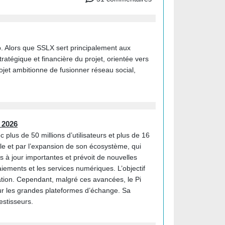
. Alors que SSLX sert principalement aux
atégique et financière du projet, orientée vers
rojet ambitionne de fusionner réseau social,
n 2026
lus de 50 millions d’utilisateurs et plus de 16
le et par l’expansion de son écosystème, qui
 à jour importantes et prévoit de nouvelles
aiements et les services numériques. L’objectif
lation. Cependant, malgré ces avancées, le Pi
 sur les grandes plateformes d’échange. Sa
estisseurs.