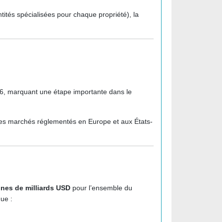
entités spécialisées pour chaque propriété), la
026, marquant une étape importante dans le
c des marchés réglementés en Europe et aux États-
ines de milliards USD
pour l’ensemble du
ue :