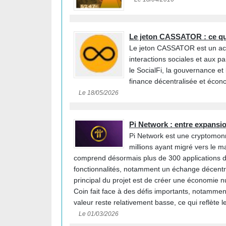
Le jeton CASSATOR : ce que
Le jeton CASSATOR est un acti
interactions sociales et aux 
le SocialFi, la gouvernance et 
finance décentralisée et éco
Le 18/05/2026
Pi Network : entre expansio
Pi Network est une cryptomonn
millions ayant migré vers le 
comprend désormais plus de 300 applications déc
fonctionnalités, notamment un échange décentrali
principal du projet est de créer une économie nu
Coin fait face à des défis importants, notammen
valeur reste relativement basse, ce qui reflète 
Le 01/03/2026