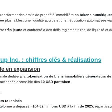
transformer des droits de propriété immobilière en
tokens numérique
ée plus faibles, une liquidité accrue et une négociation automatisée via
este
très jeune
et confronté à des défis réglementaires, de liquidité et 
up Inc.
: chiffres clés & réalisations
le en expansion
onale dédiée à la
tokenisation de biens immobiliers générateurs de
 fractionnée accessible dès
10 USD par token
.
 :
ers tokenisés
lateforme a dépassé
~104,62 millions USD à la fin de 2025
, répartis s