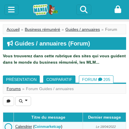
Accueil
Business rémunéré
Guides / annuaires
Forum
Guides / annuaires (Forum)
Vous trouverez dans cette rubrique des sites qui vous guident
dans le monde du business rémunéré, les MLM...
PRÉSENTATION
COMPARATIF
FORUM
205
Forums
Forum Guides / annuaires
Titre du message
Dernier message
Calendrier
(
Coinmarketcap
)
Le 18/04/2022