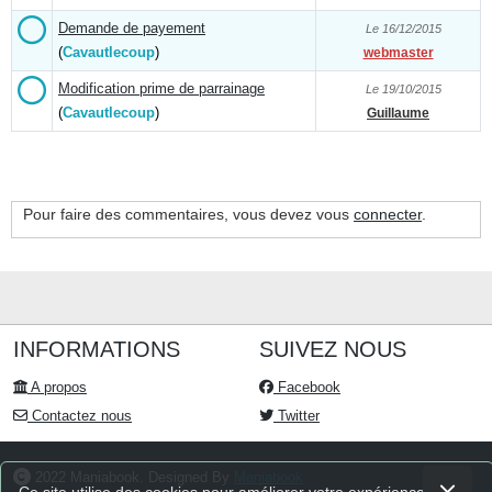
Demande de payement
Le 16/12/2015
(
Cavautlecoup
)
webmaster
Modification prime de parrainage
Le 19/10/2015
(
Cavautlecoup
)
Guillaume
Pour faire des commentaires, vous devez vous
connecter
.
INFORMATIONS
SUIVEZ NOUS
A propos
Facebook
Contactez nous
Twitter
2022 Maniabook. Designed By
Maniabook