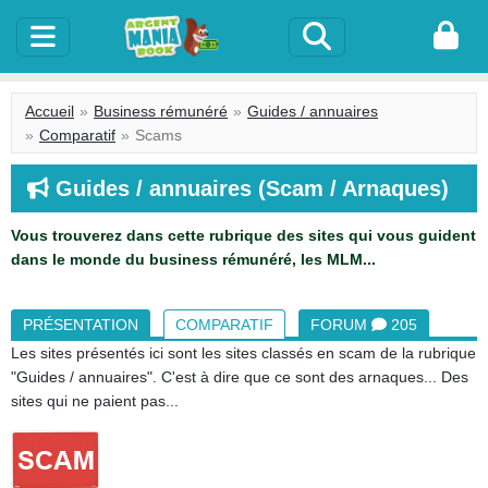
Accueil
Business rémunéré
Guides / annuaires
Comparatif
Scams
Guides / annuaires (Scam / Arnaques)
Vous trouverez dans cette rubrique des sites qui vous guident
dans le monde du business rémunéré, les MLM...
PRÉSENTATION
COMPARATIF
FORUM
205
Les sites présentés ici sont les sites classés en scam de la rubrique
"Guides / annuaires". C'est à dire que ce sont des arnaques... Des
sites qui ne paient pas...