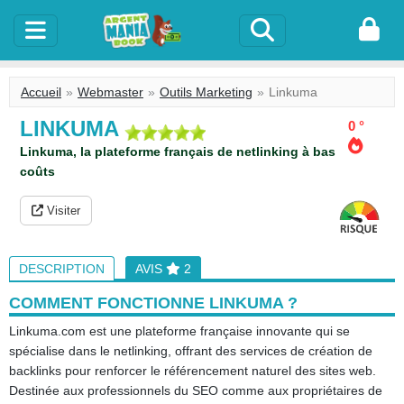
Accueil
Webmaster
Outils Marketing
Linkuma
LINKUMA
0 °
Linkuma, la plateforme français de netlinking à bas
coûts
Visiter
DESCRIPTION
AVIS
2
COMMENT FONCTIONNE LINKUMA ?
Linkuma.com est une plateforme française innovante qui se
spécialise dans le netlinking, offrant des services de création de
backlinks pour renforcer le référencement naturel des sites web.
Destinée aux professionnels du SEO comme aux propriétaires de