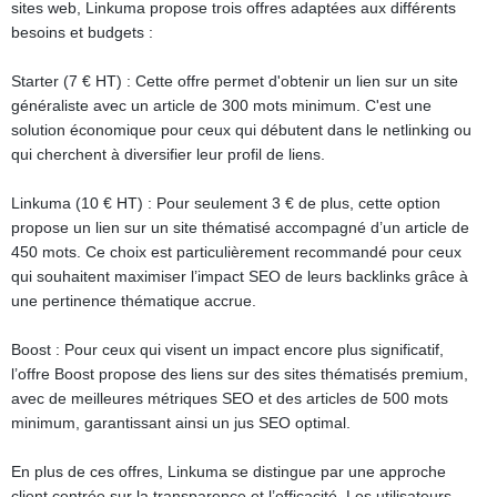
sites web, Linkuma propose trois offres adaptées aux différents
besoins et budgets :
Starter (7 € HT) : Cette offre permet d'obtenir un lien sur un site
généraliste avec un article de 300 mots minimum. C'est une
solution économique pour ceux qui débutent dans le netlinking ou
qui cherchent à diversifier leur profil de liens.
Linkuma (10 € HT) : Pour seulement 3 € de plus, cette option
propose un lien sur un site thématisé accompagné d’un article de
450 mots. Ce choix est particulièrement recommandé pour ceux
qui souhaitent maximiser l’impact SEO de leurs backlinks grâce à
une pertinence thématique accrue.
Boost : Pour ceux qui visent un impact encore plus significatif,
l’offre Boost propose des liens sur des sites thématisés premium,
avec de meilleures métriques SEO et des articles de 500 mots
minimum, garantissant ainsi un jus SEO optimal.
En plus de ces offres, Linkuma se distingue par une approche
client centrée sur la transparence et l’efficacité. Les utilisateurs