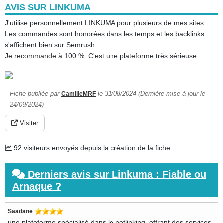
AVIS SUR LINKUMA
J'utilise personnellement LINKUMA pour plusieurs de mes sites.
Les commandes sont honorées dans les temps et les backlinks
s'affichent bien sur Semrush.
Je recommande à 100 %. C'est une plateforme très sérieuse.
Fiche publiée par
le 31/08/2024 (Dernière mise à jour le
CamilleMRF
24/09/2024)
Visiter
92 visiteurs envoyés depuis la création de la fiche
Derniers avis sur Linkuma : Fiable ou
Arnaque ?
Saadane
une plateforme spécialisé dans le netlinking, offrant des services