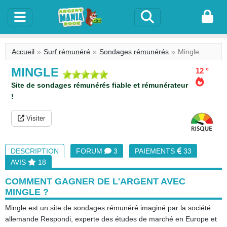
Accueil
Surf rémunéré
Sondages rémunérés
Mingle
MINGLE
12 °
Site de sondages rémunérés fiable et rémunérateur
!
Visiter
DESCRIPTION
FORUM
3
PAIEMENTS
33
AVIS
18
COMMENT GAGNER DE L'ARGENT AVEC
MINGLE ?
Mingle est un site de sondages rémunéré imaginé par la société
allemande Respondi, experte des études de marché en Europe et