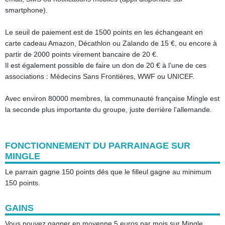
smartphone).
Le seuil de paiement est de 1500 points en les échangeant en
carte cadeau Amazon, Décathlon ou Zalando de 15 €, ou encore à
partir de 2000 points virement bancaire de 20 €.
Il est également possible de faire un don de 20 € à l'une de ces
associations : Médecins Sans Frontières, WWF ou UNICEF.
Avec environ 80000 membres, la communauté française Mingle est
la seconde plus importante du groupe, juste derrière l'allemande.
FONCTIONNEMENT DU PARRAINAGE SUR
MINGLE
Le parrain gagne 150 points dés que le filleul gagne au minimum
150 points.
GAINS
Vous pouvez gagner en moyenne 5 euros par mois sur Mingle.