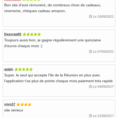
Bon site d'avis rémunéré, de nombreux choix de cadeaux,
virements, chèques cadeau amazon..
Le 16/06/2021
Deayraw95
Toujours aussi bon, je gagne régulièrement une quinzaine
d'euros chaque mois :)
Le 07/04/2021
aelaly
Super, le seul qui accepte l'île de la Réunion en plus avec
l'application t'as plus de points chaque mois.paiement très rapide
Le 04/09/2017
yoyo37
site sérieux
Le 21/06/2017