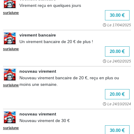
Virement reçu en quelques jours
surlalune
30.00
Le 17/04/2025
virement bancaire
Un virement bancaire de 20 € de plus !
surlalune
20.00
Le 24/02/2025
nouveau virement
Nouveau virement bancaire de 20 €, reçu en plus ou
moins une semaine.
surlalune
20.00
Le 24/10/2024
nouveau virement
Nouveau virement de 30 €
surlalune
30.00