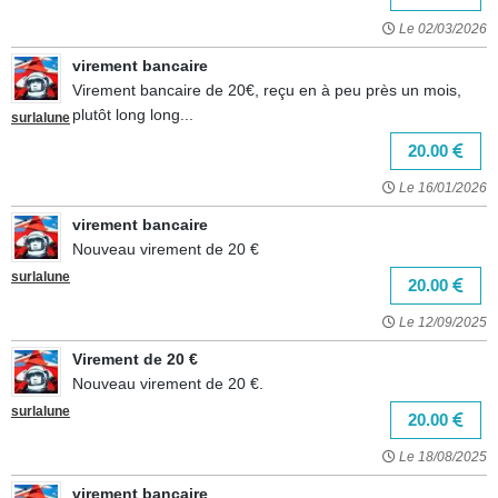
Le 02/03/2026
virement bancaire
Virement bancaire de 20€, reçu en à peu près un mois,
plutôt long long...
surlalune
20.00
Le 16/01/2026
virement bancaire
Nouveau virement de 20 €
surlalune
20.00
Le 12/09/2025
Virement de 20 €
Nouveau virement de 20 €.
surlalune
20.00
Le 18/08/2025
virement bancaire