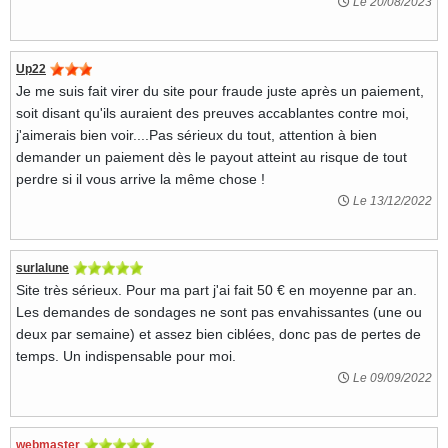
Le 20/08/2023
Up22
Je me suis fait virer du site pour fraude juste après un paiement,
soit disant qu'ils auraient des preuves accablantes contre moi,
j'aimerais bien voir....Pas sérieux du tout, attention à bien
demander un paiement dès le payout atteint au risque de tout
perdre si il vous arrive la même chose !
Le 13/12/2022
surlalune
Site très sérieux. Pour ma part j'ai fait 50 € en moyenne par an.
Les demandes de sondages ne sont pas envahissantes (une ou
deux par semaine) et assez bien ciblées, donc pas de pertes de
temps. Un indispensable pour moi.
Le 09/09/2022
webmaster