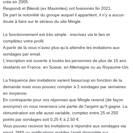
crée en 2005.
Respondi et Bilendi (ex Maximiles) ont fusionnés fin 2021.
De part la notoriété du groupe auquel il appartient, il n'y a aucun
doute à faire sur le sérieux du site Mingle.
Le fonctionnement est très simple : inscrivez via le lien et
complétez votre profil.
A partir de là vous n'avez plus qu'à attendre les invitations aux
sondages par email.
L'inscription est ouverte à toutes les personnes de plus de 16 ans
résidants en France, en Suisse, en Allemagne ou au Royaume-Uni.
La fréquence des invitations varient beaucoup en fonction de la
demande mais vous pouvez compter à 2 sondages par semaines
en moyenne.
En contrepartie pour vos réponses que Mingle revend (de façon
anonyme) on vous reversera une partie de l'argent qu'il gagne. La
rémunération est elle aussi variable, comptez entre 25 et 250
points par sondages soit 0,25 € à 2,50 €.
Vous pouvez recevoir les invitations à répondre aux sondages via
email, SMS ou notifications mobiles (appli disponible sur