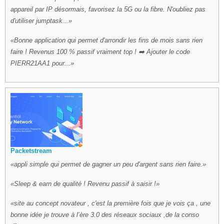
appareil par IP désormais, favorisez la 5G ou la fibre. N'oubliez pas
d'utiliser jumptask...
Bonne application qui permet d'arrondir les fins de mois sans rien
faire ! Revenus 100 % passif vraiment top ! ➡️ Ajouter le code
PIERR21AA1 pour...
Packetstream
appli simple qui permet de gagner un peu d'argent sans rien faire.
Sleep & earn de qualité ! Revenu passif à saisir !
site au concept novateur , c'est la première fois que je vois ça , une
bonne idée je trouve à l’ère 3.0 des réseaux sociaux ,de la conso