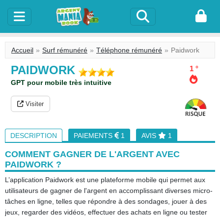
Accueil
Surf rémunéré
Téléphone rémunéré
Paidwork
PAIDWORK
1 °
GPT pour mobile très intuitive
Visiter
DESCRIPTION
PAIEMENTS
1
AVIS
1
COMMENT GAGNER DE L'ARGENT AVEC
PAIDWORK ?
L’application Paidwork est une plateforme mobile qui permet aux
utilisateurs de gagner de l'argent en accomplissant diverses micro-
tâches en ligne, telles que répondre à des sondages, jouer à des
jeux, regarder des vidéos, effectuer des achats en ligne ou tester