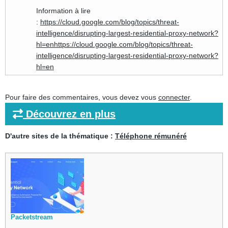
Information à lire
:
https://cloud.google.com/blog/topics/threat-
intelligence/disrupting-largest-residential-proxy-network?
hl=enhttps://cloud.google.com/blog/topics/threat-
intelligence/disrupting-largest-residential-proxy-network?
hl=en
Pour faire des commentaires, vous devez vous
connecter
.
Découvrez en plus
D'autre sites de la thématique :
Téléphone rémunéré
Packetstream