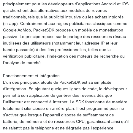
principalement pour les développeurs d'applications Android et iOS
qui cherchent des alternatives aux modèles de revenus
traditionnels, tels que la publicité intrusive ou les achats intégrés
(in-app). Contrairement aux régies publicitaires classiques comme
Google AdMob, PacketSDK propose un modèle de monétisation
passive. Le principe repose sur le partage des ressources réseau
inutilisées des utilisateurs (notamment leur adresse IP et leur
bande passante) à des fins professionnelles, telles que la
vérification publicitaire, l'indexation des moteurs de recherche ou
l'analyse de marché.
Fonctionnement et Intégration
L'un des principaux atouts de PacketSDK est sa simplicité
d'intégration. En ajoutant quelques lignes de code, le développeur
permet à son application de générer des revenus dès que
l'utilisateur est connecté à Internet. Le SDK fonctionne de manière
totalement silencieuse en arrière-plan. Il est programmé pour ne
s'activer que lorsque l'appareil dispose de suffisamment de
batterie, de mémoire et de ressources CPU, garantissant ainsi qu'il
ne ralentit pas le téléphone et ne dégrade pas l'expérience