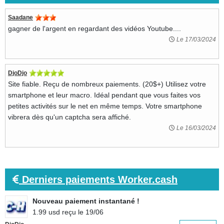
Saadane
gagner de l'argent en regardant des vidéos Youtube....
Le 17/03/2024
DjoDjo
Site fiable. Reçu de nombreux paiements. (20$+) Utilisez votre
smartphone et leur macro. Idéal pendant que vous faites vos
petites activités sur le net en même temps. Votre smartphone
vibrera dès qu'un captcha sera affiché.
Le 16/03/2024
Derniers paiements Worker.cash
Nouveau paiement instantané !
1.99 usd reçu le 19/06