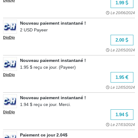
DjoDjo
1.99
Le 20/06/2024
Nouveau paiement instantané !
2 USD Payeer
DjoDjo
2.00
Le 22/05/2024
Nouveau paiement instantané !
1.95 $ reçu ce jour. (Payeer)
DjoDjo
1.95
Le 12/05/2024
Nouveau paiement instantané !
1.94 $ reçu ce jour. Merci.
DjoDjo
1.94
Le 27/03/2024
Paiement ce jour 2.04$