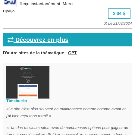
Reçu instantanément. Merci.
DjoDjo
2.04
Le 21/03/2024
Découvrez en plus
D'autre sites de la thématique :
GPT
Timebucks
Le site n'est plus souvent en maintenance comme comme avant et
j'ai bien reçu mon retrait.
L'un des meilleurs sites avec de nombreuses options pour gagner de
l'argent supplémentaire !!! Clair, convivial, je le recommande à tous.