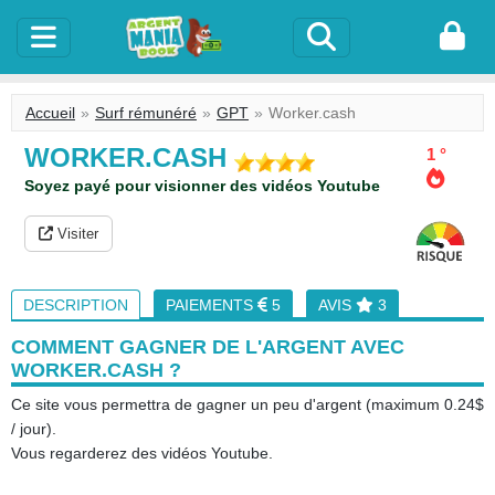
Accueil
Surf rémunéré
GPT
Worker.cash
WORKER.CASH
1 °
Soyez payé pour visionner des vidéos Youtube
Visiter
DESCRIPTION
PAIEMENTS
5
AVIS
3
COMMENT GAGNER DE L'ARGENT AVEC
WORKER.CASH ?
Ce site vous permettra de gagner un peu d'argent (maximum 0.24$
/ jour).
Vous regarderez des vidéos Youtube.