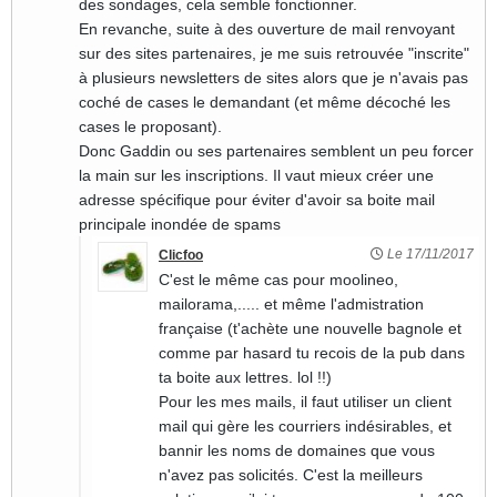
des sondages, cela semble fonctionner.
En revanche, suite à des ouverture de mail renvoyant
sur des sites partenaires, je me suis retrouvée "inscrite"
à plusieurs newsletters de sites alors que je n'avais pas
coché de cases le demandant (et même décoché les
cases le proposant).
Donc Gaddin ou ses partenaires semblent un peu forcer
la main sur les inscriptions. Il vaut mieux créer une
adresse spécifique pour éviter d'avoir sa boite mail
principale inondée de spams
Le 17/11/2017
Clicfoo
C'est le même cas pour moolineo,
mailorama,..... et même l'admistration
française (t'achète une nouvelle bagnole et
comme par hasard tu recois de la pub dans
ta boite aux lettres. lol !!)
Pour les mes mails, il faut utiliser un client
mail qui gère les courriers indésirables, et
bannir les noms de domaines que vous
n'avez pas solicités. C'est la meilleurs