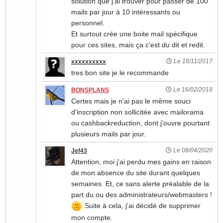
solution que j'ai trouver pour passer de 100
mails par jour à 10 intéressants ou
personnel.
Et surtout crée une boite mail spécifique
pour ces sites, mais ça c'est du dit et redit.
Le 18/11/2017
xxxxxxxxxx
tres bon site je le recommande
Le 16/02/2018
BONSPLANS
Certes mais je n'ai pas le même souci
d'inscription non sollicitée avec mailorama
ou cashbackreduction, dont j'ouvre pourtant
plusieurs mails par jour.
Le 08/04/2020
Jef43
Attention, moi j'ai perdu mes gains en raison
de mon absence du site durant quelques
semaines. Et, ce sans alerte préalable de la
part du ou des administrateurs/webmasters !
Suite à cela, j'ai décidé de supprimer
mon compte.