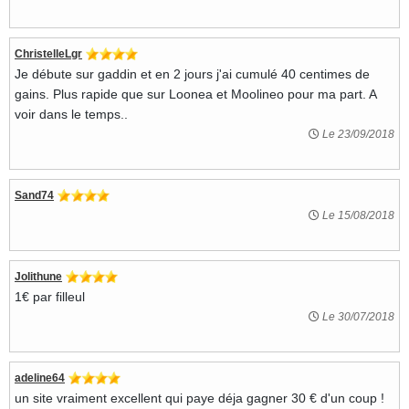
ChristelleLgr
Je débute sur gaddin et en 2 jours j'ai cumulé 40 centimes de
gains. Plus rapide que sur Loonea et Moolineo pour ma part. A
voir dans le temps..
Le 23/09/2018
Sand74
Le 15/08/2018
Jolithune
1€ par filleul
Le 30/07/2018
adeline64
un site vraiment excellent qui paye déja gagner 30 € d'un coup !