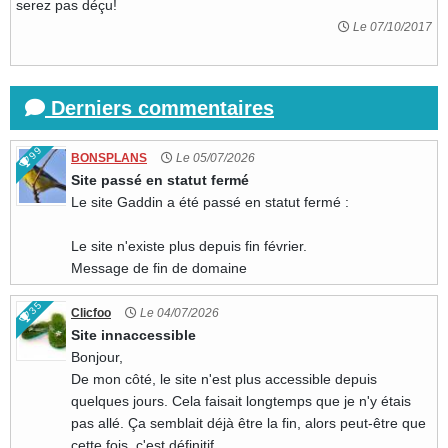
serez pas déçu!
Le 07/10/2017
Derniers commentaires
99
BONSPLANS
Le 05/07/2026
Site passé en statut fermé
Le site Gaddin a été passé en statut fermé :
Le site n'existe plus depuis fin février.
Message de fin de domaine
35
Clicfoo
Le 04/07/2026
Site innaccessible
Bonjour,
De mon côté, le site n'est plus accessible depuis
quelques jours. Cela faisait longtemps que je n'y étais
pas allé. Ça semblait déjà être la fin, alors peut-être que
cette fois, c'est définitif.