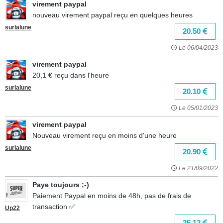
virement paypal
nouveau virement paypal reçu en quelques heures
surlalune
20.50
Le 06/04/2023
virement paypal
20,1 € reçu dans l'heure
surlalune
20.10
Le 05/01/2023
virement paypal
Nouveau virement reçu en moins d'une heure
surlalune
20.90
Le 21/09/2022
Paye toujours ;-)
Paiement Paypal en moins de 48h, pas de frais de
transaction ✅
Up22
25.12