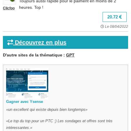
Toujours aussi rapide pour le paiment en moins de 2
heures. Top !
Clicfoo
20.72
Le 08/04/2022
Découvrez en plus
D'autre sites de la thématique :
GPT
Gagner avec Ysense
un excellent qui existe depuis bien longtemps
Le top du top pour un PTC :) Les sondages et offres sont très
intéressantes.