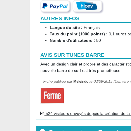
AUTRES INFOS
Langue du site :
Français
Taux du point (1000 points) :
0,1 euros p
Nombre d'utilisateurs :
50
AVIS SUR TUNES BARRE
Avec un design clair et propre et des caractérist
nouvelle barre de surf est très prometteuse.
Fiche publiée par
le 03/09/2013 (Dernière m
Myleindo
524 visiteurs envoyés depuis la création de la 