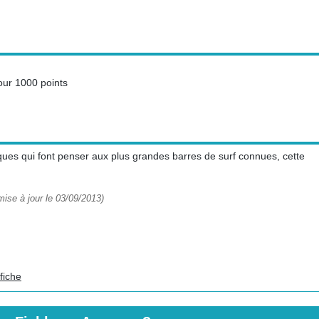
our 1000 points
iques qui font penser aux plus grandes barres de surf connues, cette
ise à jour le 03/09/2013)
fiche