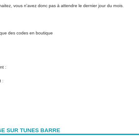
aitez, vous n'avez donc pas à attendre le dernier jour du mois.
 que des codes en boutique
nt :
 :
E SUR TUNES BARRE