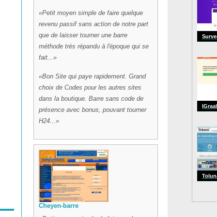
Petit moyen simple de faire quelque
revenu passif sans action de notre part
que de laisser tourner une barre
Surv
méthode très répandu à l'époque qui se
fait...
Bon Site qui paye rapidement. Grand
choix de Codes pour les autres sites
dans la boutique. Barre sans code de
IGraal
présence avec bonus, pouvant tourner
H24...
Tolun
Cheyen-barre