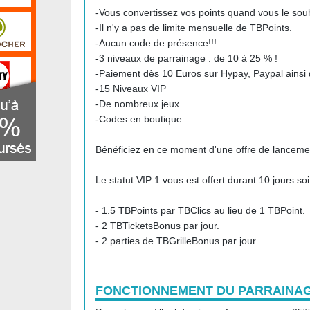
-Vous convertissez vos points quand vous le souh
-Il n'y a pas de limite mensuelle de TBPoints.
-Aucun code de présence!!!
-3 niveaux de parrainage : de 10 à 25 % !
-Paiement dès 10 Euros sur Hypay, Paypal ainsi
-15 Niveaux VIP
-De nombreux jeux
-Codes en boutique
Bénéficiez en ce moment d'une offre de lanceme
Le statut VIP 1 vous est offert durant 10 jours soit
- 1.5 TBPoints par TBClics au lieu de 1 TBPoint.
- 2 TBTicketsBonus par jour.
- 2 parties de TBGrilleBonus par jour.
FONCTIONNEMENT DU PARRAINAG