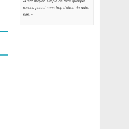
Petit moyen simple de faire quelque
revenu passif sans trop d'effort de notre
part.