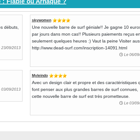
 : Fiable ou Arnaque ?
skywomen
es débuts,
Une nouvelle barre de surf géniale!! Je gagne 10 euro
par jours dans mon cas!! Plusieurs paiements reçus e
seulement quelques heures :) Vaut la peine Visiter auss
http://www.dead-surf.com/inscription-14091.html
 23/09/2013
Le 06/09
Myleindo
Avec un design clair et propre et des caractéristiques 
font penser aux plus grandes barres de surf connues,
 03/09/2013
cette nouvelle barre de surf est très prometteuse.
Le 03/09