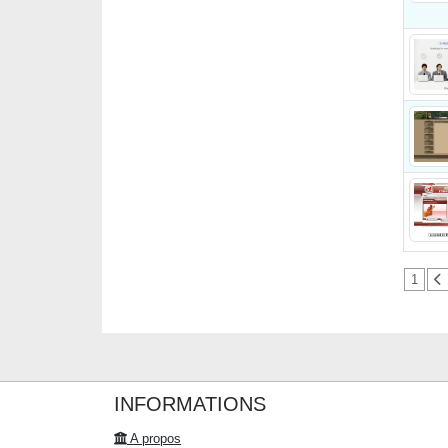
1
INFORMATIONS
A propos