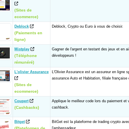
(Sites de
ecommerce)
Deblock
Deblock, Crypto ou Euro à vous de choisir.
(Paiements en
ligne)
Mistplay
Gagner de l'argent en testant des jeux et en a
(Téléphone
développeurs !
rémunéré)
L'olivier Assurance
L'Olivier Assurance est un assureur en ligne s
assurance Auto et Habitation, filiale française
(Sites de
ecommerce)
Coupert
Applique le meilleur code lors du paiement et
(Cashbacks)
cashback.
Bitget
BitGet est la plateforme de trading crypto ave
(Plateformes de
l'ambassadeur.