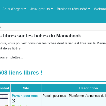
Jeux d'argent
Jeux gratuits
Business rémunéré
Webmas
k
s libres sur les fiches du Maniabook
ous, vous pouvez consulter les fiches dont le lien est libre sur le Mania
t de se libérer...
vos emplettes...
608 liens libres !
nshot
Site
Description
Parrain pour tous
Parrain pour tous - Plateforme d'annonces de 