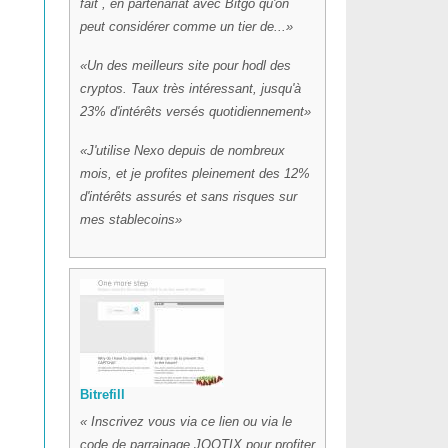
fait , en partenariat avec Bitgo qu'on
peut considérer comme un tier de...
Un des meilleurs site pour hodl des
cryptos. Taux très intéressant, jusqu'à
23% d'intérêts versés quotidiennement
J'utilise Nexo depuis de nombreux
mois, et je profites pleinement des 12%
d'intérêts assurés et sans risques sur
mes stablecoins
Bitrefill
Inscrivez vous via ce lien ou via le
code de parrainage JOOTIX pour profiter