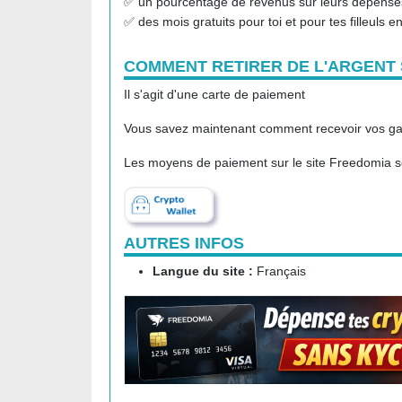
✅ un pourcentage de revenus sur leurs dépense
✅ des mois gratuits pour toi et pour tes filleuls e
COMMENT RETIRER DE L'ARGENT
Il s'agit d'une carte de paiement
Vous savez maintenant comment recevoir vos gai
Les moyens de paiement sur le site Freedomia s
AUTRES INFOS
Langue du site :
Français