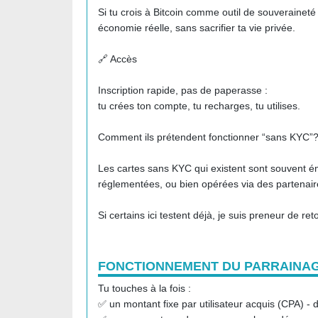
Si tu crois à Bitcoin comme outil de souveraineté 
économie réelle, sans sacrifier ta vie privée.
🔗 Accès
Inscription rapide, pas de paperasse :
tu crées ton compte, tu recharges, tu utilises.
Comment ils prétendent fonctionner “sans KYC”
Les cartes sans KYC qui existent sont souvent ém
réglementées, ou bien opérées via des partenaire
Si certains ici testent déjà, je suis preneur de ret
FONCTIONNEMENT DU PARRAINAG
Tu touches à la fois :
✅ un montant fixe par utilisateur acquis (CPA) - d