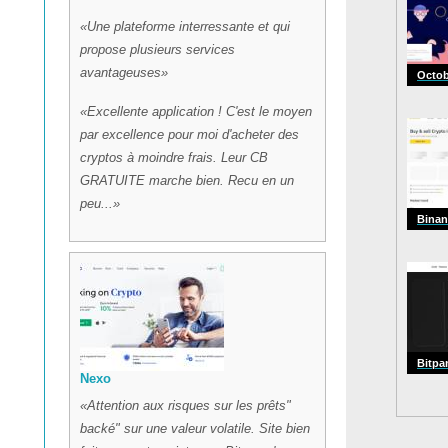
Une plateforme interressante et qui
propose plusieurs services
avantageuses
Octob
Excellente application ! C'est le moyen
par excellence pour moi d'acheter des
cryptos à moindre frais. Leur CB
GRATUITE marche bien. Recu en un
peu...
Binan
Bitpa
Nexo
Attention aux risques sur les prêts"
backé" sur une valeur volatile. Site bien