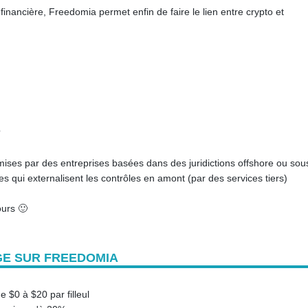
financière, Freedomia permet enfin de faire le lien entre crypto et
?
ises par des entreprises basées dans des juridictions offshore ou sou
s qui externalisent les contrôles en amont (par des services tiers)
ours 🙂
E SUR FREEDOMIA
e $0 à $20 par filleul