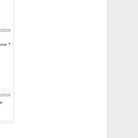
2/2026
'âme ?
2/2026
de