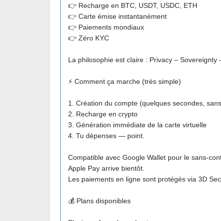
👉 Recharge en BTC, USDT, USDC, ETH
👉 Carte émise instantanément
👉 Paiements mondiaux
👉 Zéro KYC
La philosophie est claire : Privacy – Sovereignt
⚡ Comment ça marche (très simple)
1. Création du compte (quelques secondes, san
2. Recharge en crypto
3. Génération immédiate de la carte virtuelle
4. Tu dépenses — point.
Compatible avec Google Wallet pour le sans-cont
Apple Pay arrive bientôt.
Les paiements en ligne sont protégés via 3D Sec
💰 Plans disponibles