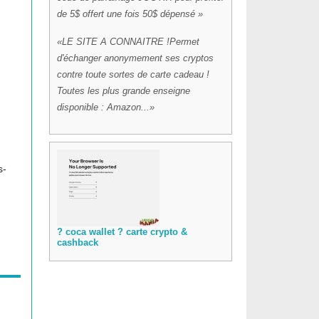
de 5$ offert une fois 50$ dépensé
LE SITE A CONNAITRE !Permet
d'échanger anonymement ses cryptos
contre toute sortes de carte cadeau !
Toutes les plus grande enseigne
disponible : Amazon...
s-
? coca wallet ? carte crypto &
cashback