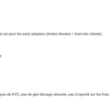
 vie pour les early adopters (limites élevées + frais très réduits).
e
i pas de KYC, pas de géo-blocage absurde, pas d’opacité sur les frais.