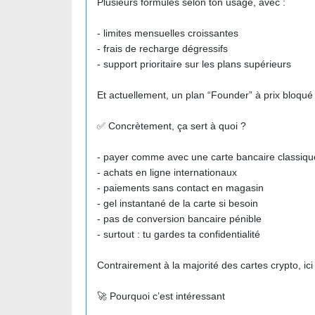
Plusieurs formules selon ton usage, avec :
- limites mensuelles croissantes
- frais de recharge dégressifs
- support prioritaire sur les plans supérieurs
Et actuellement, un plan “Founder” à prix bloqué à
✅ Concrètement, ça sert à quoi ?
- payer comme avec une carte bancaire classiqu
- achats en ligne internationaux
- paiements sans contact en magasin
- gel instantané de la carte si besoin
- pas de conversion bancaire pénible
- surtout : tu gardes ta confidentialité
Contrairement à la majorité des cartes crypto, ic
🚀 Pourquoi c’est intéressant