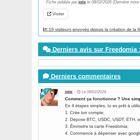
Fiche publiée par
le 08/02/2026 (Dernière mise 
jotix
Visiter
19 visiteurs envoyés depuis la création de la f
Derniers avis sur Freedomia 
Derniers commentaires
10
jotix
Le 08/02/2026
Comment ça fonctionne ? Une simp
En 4 étapes simples, tu es prêt à uti
1. Crée ton compte;
2. Dépose BTC, USDC, USDT, ETH, e
3. Émmetre ta carte Freedomia;
4. Commence à dépenser avec google