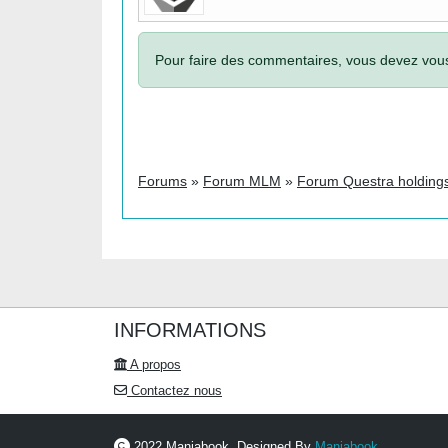
Pour faire des commentaires, vous devez vo
Forums
»
Forum MLM
»
Forum Questra holdings
INFORMATIONS
A propos
Contactez nous
2022 Maniabook. Designed By
Maniabook