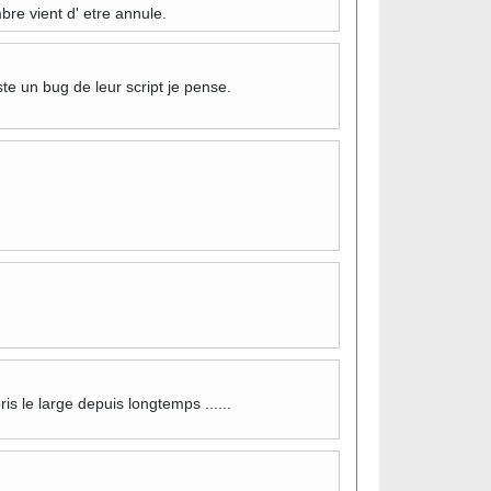
re vient d' etre annule.
te un bug de leur script je pense.
s le large depuis longtemps ......