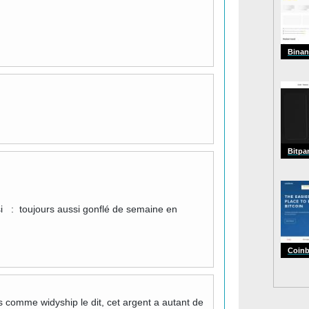
Binan
Bitpa
si : toujours aussi gonflé de semaine en
Coin
 comme widyship le dit, cet argent a autant de