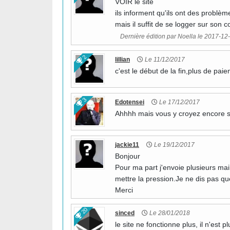
VOIR le site
ils informent qu'ils ont des problèm
mais il suffit de se logger sur son co
Dernière édition par Noella le 2017-12-
2
lillian
Le 11/12/2017
c'est le début de la fin,plus de pai
3
Edotensei
Le 17/12/2017
Ahhhh mais vous y croyez encore 
jackie11
Le 19/12/2017
Bonjour
Pour ma part j'envoie plusieurs mai
mettre la pression.Je ne dis pas qu
Merci
20
sinced
Le 28/01/2018
le site ne fonctionne plus, il n'est