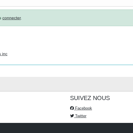
us
connecter
.
 inc
SUIVEZ NOUS
Facebook
Twitter