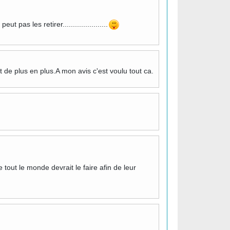
as les retirer......................
t de plus en plus.A mon avis c'est voulu tout ca.
tout le monde devrait le faire afin de leur