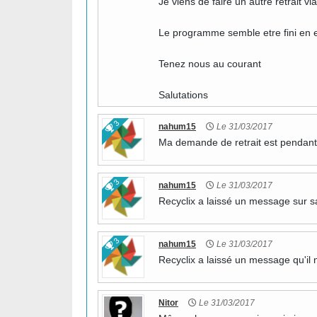
Je viens de faire un autre retrait vi
Le programme semble etre fini en e
Tenez nous au courant
Salutations
3
nahum15
Le 31/03/2017
Ma demande de retrait est pendant
3
nahum15
Le 31/03/2017
Recyclix a laissé un message sur s
3
nahum15
Le 31/03/2017
Recyclix a laissé un message qu'il 
Nitor
Le 31/03/2017