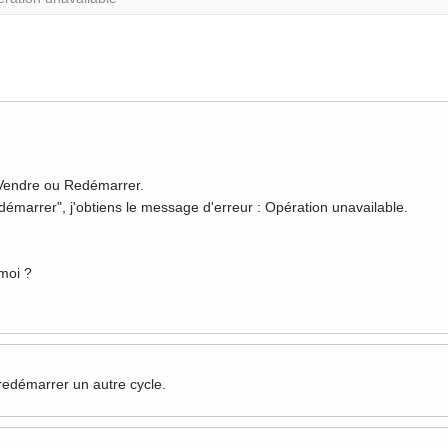
 : Vendre ou Redémarrer.
démarrer", j'obtiens le message d'erreur : Opération unavailable.
moi ?
redémarrer un autre cycle.