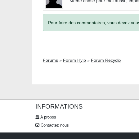
Même chose pour moi aussi ; imposs
Pour faire des commentaires, vous devez vo
Forums
»
Forum Hyip
»
Forum Recyclix
INFORMATIONS
A propos
Contactez nous