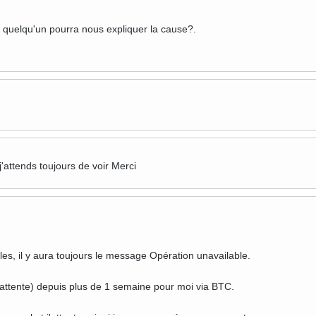
e quelqu'un pourra nous expliquer la cause?.
 j'attends toujours de voir Merci
es, il y aura toujours le message Opération unavailable.
(attente) depuis plus de 1 semaine pour moi via BTC.