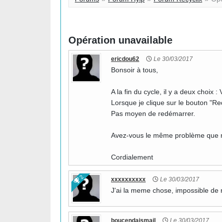
Opération unavailable
ericdou62
Le 30/03/2017
Bonsoir à tous,
A la fin du cycle, il y a deux choix
Lorsque je clique sur le bouton "Re
Pas moyen de redémarrer.
Avez-vous le même problème que 
Cordialement
2
xxxxxxxxxx
Le 30/03/2017
J'ai la meme chose, impossible de 
boucendaismail
Le 30/03/2017