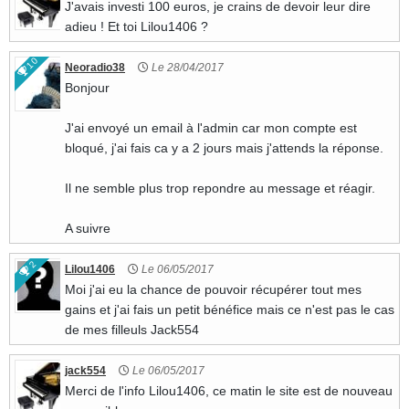
J'avais investi 100 euros, je crains de devoir leur dire
adieu ! Et toi Lilou1406 ?
10
Neoradio38
Le 28/04/2017
Bonjour
J'ai envoyé un email à l'admin car mon compte est
bloqué, j'ai fais ca y a 2 jours mais j'attends la réponse.
Il ne semble plus trop repondre au message et réagir.
A suivre
2
Lilou1406
Le 06/05/2017
Moi j'ai eu la chance de pouvoir récupérer tout mes
gains et j'ai fais un petit bénéfice mais ce n'est pas le cas
de mes filleuls Jack554
jack554
Le 06/05/2017
Merci de l'info Lilou1406, ce matin le site est de nouveau