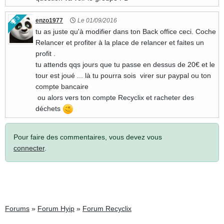
3
enzo1977
Le 01/09/2016
tu as juste qu'à modifier dans ton Back office ceci. Coche
Relancer et profiter à la place de relancer et faites un
profit .
tu attends qqs jours que tu passe en dessus de 20€ et le
tour est joué ... là tu pourra sois virer sur paypal ou ton
compte bancaire
ou alors vers ton compte Recyclix et racheter des
déchets
Pour faire des commentaires, vous devez vous
connecter
.
Forums
»
Forum Hyip
»
Forum Recyclix