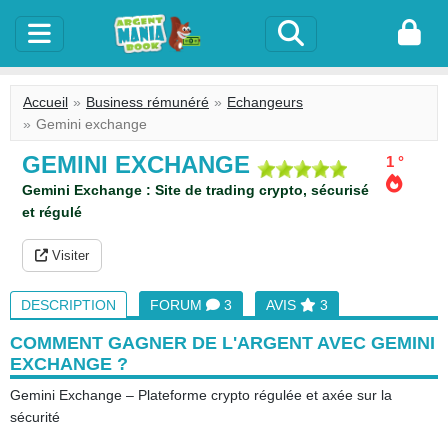
Accueil
Business rémunéré
Echangeurs
Gemini exchange
GEMINI EXCHANGE
1 °
Gemini Exchange : Site de trading crypto, sécurisé
et régulé
Visiter
DESCRIPTION
FORUM
3
AVIS
3
COMMENT GAGNER DE L'ARGENT AVEC GEMINI
EXCHANGE ?
Gemini Exchange – Plateforme crypto régulée et axée sur la
sécurité