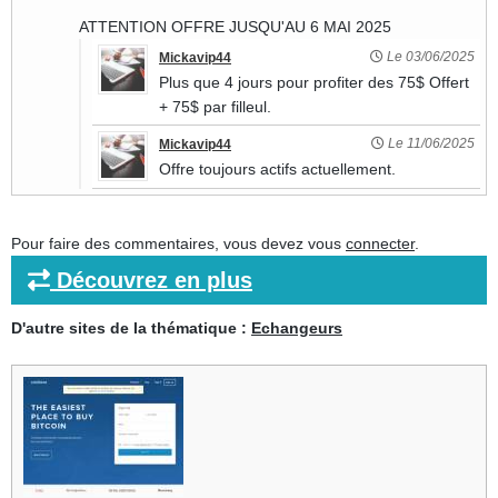
ATTENTION OFFRE JUSQU'AU 6 MAI 2025
Le 03/06/2025
Mickavip44
Plus que 4 jours pour profiter des 75$ Offert
+ 75$ par filleul.
Le 11/06/2025
Mickavip44
Offre toujours actifs actuellement.
Pour faire des commentaires, vous devez vous
connecter
.
Découvrez en plus
D'autre sites de la thématique :
Echangeurs