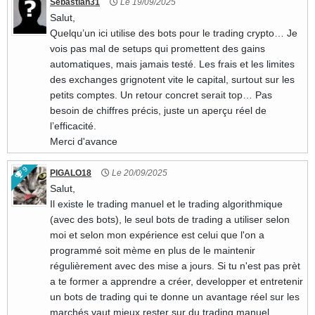
Sebastian31
Le 19/09/2025
Salut,
Quelqu’un ici utilise des bots pour le trading crypto… Je
vois pas mal de setups qui promettent des gains
automatiques, mais jamais testé. Les frais et les limites
des exchanges grignotent vite le capital, surtout sur les
petits comptes. Un retour concret serait top… Pas
besoin de chiffres précis, juste un aperçu réel de
l’efficacité.
Merci d'avance
9
PIGALO18
Le 20/09/2025
Salut,
Il existe le trading manuel et le trading algorithmique
(avec des bots), le seul bots de trading a utiliser selon
moi et selon mon expérience est celui que l'on a
programmé soit mème en plus de le maintenir
régulièrement avec des mise a jours. Si tu n'est pas prèt
a te former a apprendre a créer, developper et entretenir
un bots de trading qui te donne un avantage réel sur les
marchés vaut mieux rester sur du trading manuel.