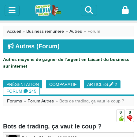
Accueil
Business rémunéré
Autres
Forum
Autres (Forum)
Autres moyens de gagner de l'argent en faisant du business
sur internet
PRÉSENTATION
COMPARATIF
ARTICLES
2
FORUM
245
Forums
Forum Autres
Bots de trading, ça vaut le coup ?
0
0
Bots de trading, ça vaut le coup ?
358