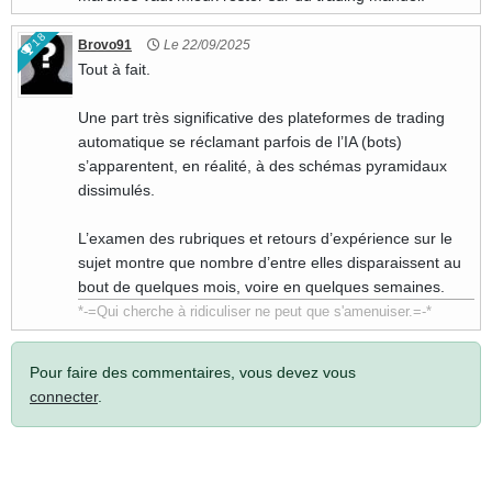
18
Brovo91
Le 22/09/2025
Tout à fait.
Une part très significative des plateformes de trading
automatique se réclamant parfois de l’IA (bots)
s’apparentent, en réalité, à des schémas pyramidaux
dissimulés.
L’examen des rubriques et retours d’expérience sur le
sujet montre que nombre d’entre elles disparaissent au
bout de quelques mois, voire en quelques semaines.
*-=Qui cherche à ridiculiser ne peut que s'amenuiser.=-*
Pour faire des commentaires, vous devez vous
connecter
.