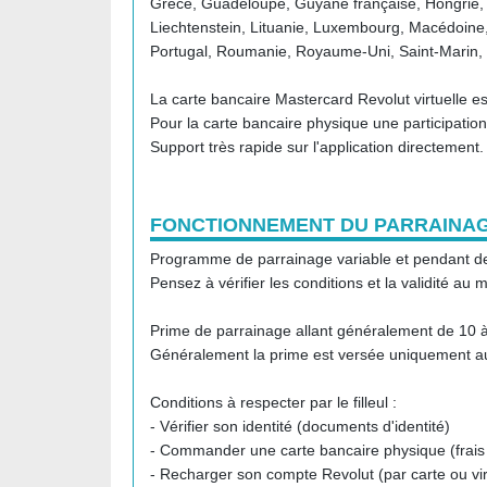
Grèce, Guadeloupe, Guyane française, Hongrie, Île
Liechtenstein, Lituanie, Luxembourg, Macédoine
Portugal, Roumanie, Royaume-Uni, Saint-Marin, 
La carte bancaire Mastercard Revolut virtuelle est
Pour la carte bancaire physique une participatio
Support très rapide sur l'application directement.
FONCTIONNEMENT DU PARRAINA
Programme de parrainage variable et pendant de
Pensez à vérifier les conditions et la validité a
Prime de parrainage allant généralement de 10 
Généralement la prime est versée uniquement au
Conditions à respecter par le filleul :
- Vérifier son identité (documents d'identité)
- Commander une carte bancaire physique (frais d
- Recharger son compte Revolut (par carte ou vi