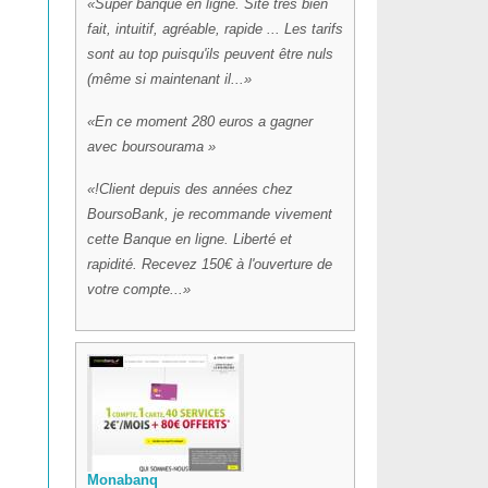
Super banque en ligne. Site très bien
fait, intuitif, agréable, rapide ... Les tarifs
sont au top puisqu'ils peuvent être nuls
(même si maintenant il...
En ce moment 280 euros a gagner
avec boursourama
!Client depuis des années chez
BoursoBank, je recommande vivement
cette Banque en ligne. Liberté et
rapidité. Recevez 150€ à l'ouverture de
votre compte...
Monabanq