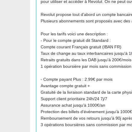
pour utiliser et accéder à Revolut. On ne peut ou
Revolut propose tout d'abord un compte bancaire
Plusieurs abonnements sont proposés avec des a
Pour les tarifs voici une description :
- Pour le compte gratuit dit Standard :
Compte courant Français gratuit (IBAN FR)
Taux de change au taux interbancaires jusqu'à 1
Retraits gratuits dans les DAB jusqu'à 200€/mois
1 opération boursière par mois sans commission
- Compte payant Plus : 2.99€ par mois
Avantage compte gratuit +
Gratuité de la livraison standard de la carte phys
Support client prioritaire 24h/24 7j/7
Assurance achat jusqu'à 1000€/an
Protection des billets d'événement jusqu'à 1000
Remboursement de vos retours jusqu'à 90j aprè
3 opérations boursières sans commission par mo