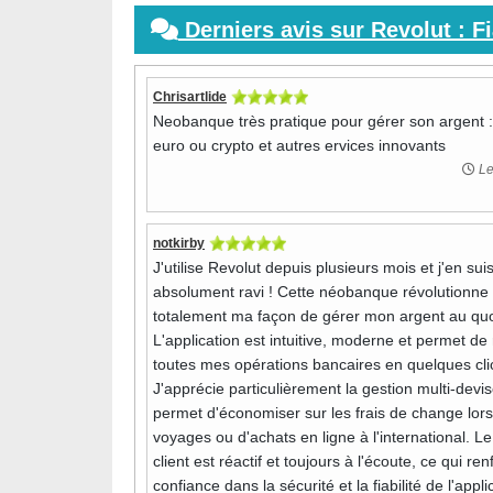
Derniers avis sur Revolut : F
Chrisartlide
Neobanque très pratique pour gérer son argent 
euro ou crypto et autres ervices innovants
Le
notkirby
J'utilise Revolut depuis plusieurs mois et j'en sui
absolument ravi ! Cette néobanque révolutionne
totalement ma façon de gérer mon argent au quo
L'application est intuitive, moderne et permet de 
toutes mes opérations bancaires en quelques cli
J'apprécie particulièrement la gestion multi-devi
permet d'économiser sur les frais de change lor
voyages ou d'achats en ligne à l'international. Le
client est réactif et toujours à l'écoute, ce qui re
confiance dans la sécurité et la fiabilité de l'appli