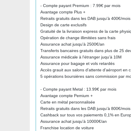
- Compte payant Premium : 7.99€ par mois
Avantage compte Plus +
Retraits gratuits dans les DAB jusqu'à 400€/mois
Design de carte exclusifs
Gratuité de la livraison express de la carte physi
Opération de change illimitées sans frais
Assurance achat jusqu'à 2500€/an
Transferts bancaires gratuits dans plus de 25 devi
Assurance médicale à l'étranger juqu'à 10M
Assurance pour bagage et vols retardés
Accès grauit aux salons d'attente d'aéroport en c
5 opérations boursières sans commission par mo
- Compte payant Metal : 13.99€ par mois
Avantage compte Pemium +
Carte en métal personnalisée
Retraits gratuits dans les DAB jusqu'à 800€/mois
Cashback sur tous vos paiements 0,1% en Europe
Assurance achat jusqu'à 10000€/an
Franchise location de voiture