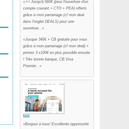
⚡⚡ Jusqu'à 560€ (pour l'ouverture d'un
s
compte courant + CTO + PEA) offerts
grâce à mon parrainage (cf mon deal
dans l'onglet DEALS) pour une
ouverture...
Jusque 345€ + CB gratuite pour vous
grâce à mon parrainage (cf mon deal) +
primes 3 x100€ en plus possible ensuite
! Très bonne banque, CB Visa
Premier...
N26
Bonjour à tous! Excellente opportunité