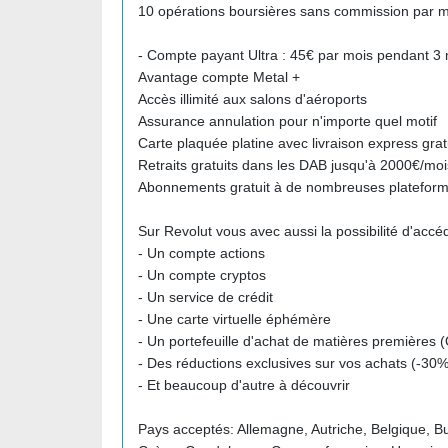
10 opérations boursières sans commission par m
- Compte payant Ultra : 45€ par mois pendant 3 
Avantage compte Metal +
Accès illimité aux salons d'aéroports
Assurance annulation pour n'importe quel motif
Carte plaquée platine avec livraison express grat
Retraits gratuits dans les DAB jusqu'à 2000€/moi
Abonnements gratuit à de nombreuses plateformes
Sur Revolut vous avec aussi la possibilité d'accéd
- Un compte actions
- Un compte cryptos
- Un service de crédit
- Une carte virtuelle éphémère
- Un portefeuille d'achat de matières premières (O
- Des réductions exclusives sur vos achats (-30%
- Et beaucoup d'autre à découvrir
Pays acceptés: Allemagne, Autriche, Belgique, Bu