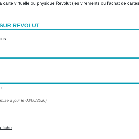
 carte virtuelle ou physique Revolut (les virements ou l'achat de carte
 SUR REVOLUT
ns...
 !
mise à jour le 03/06/2026)
a fiche