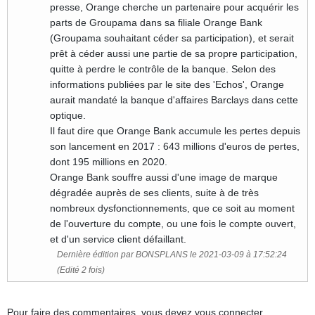
presse, Orange cherche un partenaire pour acquérir les
parts de Groupama dans sa filiale Orange Bank
(Groupama souhaitant céder sa participation), et serait
prêt à céder aussi une partie de sa propre participation,
quitte à perdre le contrôle de la banque. Selon des
informations publiées par le site des 'Echos', Orange
aurait mandaté la banque d'affaires Barclays dans cette
optique.
Il faut dire que Orange Bank accumule les pertes depuis
son lancement en 2017 : 643 millions d'euros de pertes,
dont 195 millions en 2020.
Orange Bank souffre aussi d'une image de marque
dégradée auprès de ses clients, suite à de très
nombreux dysfonctionnements, que ce soit au moment
de l'ouverture du compte, ou une fois le compte ouvert,
et d'un service client défaillant.
Dernière édition par BONSPLANS le 2021-03-09 à 17:52:24
(Edité 2 fois)
Pour faire des commentaires, vous devez vous
connecter
.