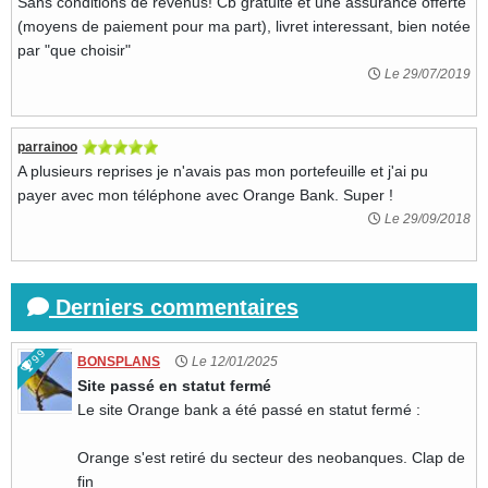
Sans conditions de revenus! Cb gratuite et une assurance offerte
(moyens de paiement pour ma part), livret interessant, bien notée
par "que choisir"
Le 29/07/2019
parrainoo
A plusieurs reprises je n'avais pas mon portefeuille et j'ai pu
payer avec mon téléphone avec Orange Bank. Super !
Le 29/09/2018
Derniers commentaires
99
BONSPLANS
Le 12/01/2025
Site passé en statut fermé
Le site Orange bank a été passé en statut fermé :
Orange s'est retiré du secteur des neobanques. Clap de
fin