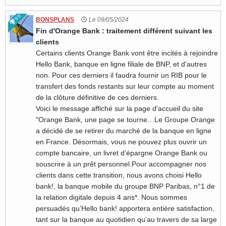
99
BONSPLANS
Le 09/05/2024
Fin d'Orange Bank : traitement différent suivant les
clients
Certains clients Orange Bank vont être incités à rejoindre
Hello Bank, banque en ligne filiale de BNP, et d'autres
non. Pour ces derniers il faudra fournir un RIB pour le
transfert des fonds restants sur leur compte au moment
de la clôture définitive de ces derniers.
Voici le message affiché sur la page d'accueil du site
"Orange Bank, une page se tourne…Le Groupe Orange
a décidé de se retirer du marché de la banque en ligne
en France. Désormais, vous ne pouvez plus ouvrir un
compte bancaire, un livret d’épargne Orange Bank ou
souscrire à un prêt personnel.Pour accompagner nos
clients dans cette transition, nous avons choisi Hello
bank!, la banque mobile du groupe BNP Paribas, n°1 de
la relation digitale depuis 4 ans*. Nous sommes
persuadés qu’Hello bank! apportera entière satisfaction,
tant sur la banque au quotidien qu’au travers de sa large