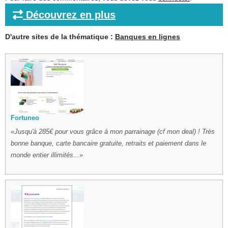
Découvrez en plus
D'autre sites de la thématique :
Banques en lignes
Fortuneo
Jusqu'à 285€ pour vous grâce à mon parrainage (cf mon deal) ! Très
bonne banque, carte bancaire gratuite, retraits et paiement dans le
monde entier illimités...