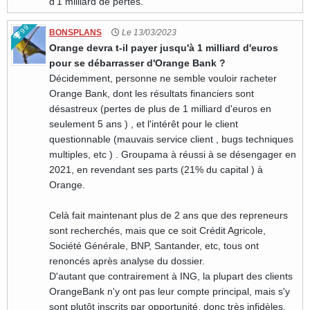
d'1 milliard de pertes.
99
BONSPLANS
Le 13/03/2023
Orange devra t-il payer jusqu'à 1 milliard d'euros
pour se débarrasser d'Orange Bank ?
Décidemment, personne ne semble vouloir racheter
Orange Bank, dont les résultats financiers sont
désastreux (pertes de plus de 1 milliard d'euros en
seulement 5 ans ) , et l'intérêt pour le client
questionnable (mauvais service client , bugs techniques
multiples, etc ) . Groupama à réussi à se désengager en
2021, en revendant ses parts (21% du capital ) à
Orange.
Celà fait maintenant plus de 2 ans que des repreneurs
sont recherchés, mais que ce soit Crédit Agricole,
Société Générale, BNP, Santander, etc, tous ont
renoncés après analyse du dossier.
D'autant que contrairement à ING, la plupart des clients
OrangeBank n'y ont pas leur compte principal, mais s'y
sont plutôt inscrits par opportunité, donc très infidèles.