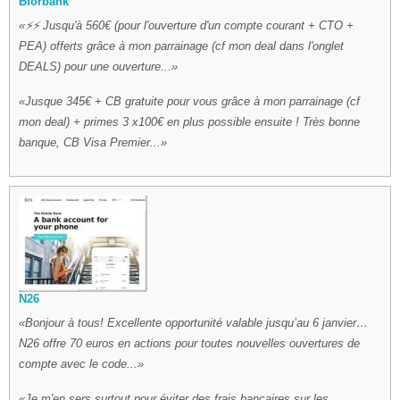
Bforbank
⚡⚡ Jusqu'à 560€ (pour l'ouverture d'un compte courant + CTO +
PEA) offerts grâce à mon parrainage (cf mon deal dans l'onglet
DEALS) pour une ouverture...
Jusque 345€ + CB gratuite pour vous grâce à mon parrainage (cf
mon deal) + primes 3 x100€ en plus possible ensuite ! Très bonne
banque, CB Visa Premier...
N26
Bonjour à tous! Excellente opportunité valable jusqu’au 6 janvier…
N26 offre 70 euros en actions pour toutes nouvelles ouvertures de
compte avec le code...
Je m'en sers surtout pour éviter des frais bancaires sur les