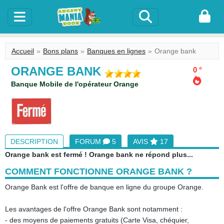
Accueil
Bons plans
Banques en lignes
Orange bank
ORANGE BANK
0 °
Banque Mobile de l'opérateur Orange
DESCRIPTION
FORUM
5
AVIS
17
Orange bank est fermé ! Orange bank ne répond plus...
COMMENT FONCTIONNE ORANGE BANK ?
Orange Bank est l'offre de banque en ligne du groupe Orange.
Les avantages de l'offre Orange Bank sont notamment :
- des moyens de paiements gratuits (Carte Visa, chéquier,