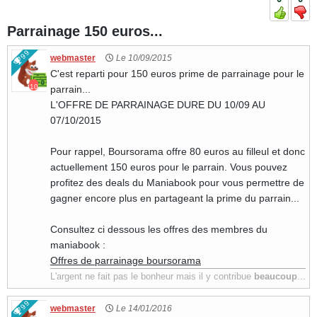
Parrainage 150 euros...
1988
99
webmaster
Le 10/09/2015
C'est reparti pour 150 euros prime de parrainage pour le
10
parrain...
L'OFFRE DE PARRAINAGE DURE DU 10/09 AU
07/10/2015
Pour rappel, Boursorama offre 80 euros au filleul et donc
actuellement 150 euros pour le parrain. Vous pouvez
profitez des deals du Maniabook pour vous permettre de
gagner encore plus en partageant la prime du parrain...
Consultez ci dessous les offres des membres du
maniabook :
Offres de parrainage boursorama
L'argent ne fait pas le bonheur mais il y contribue
beaucoup
...
99
webmaster
Le 14/01/2016