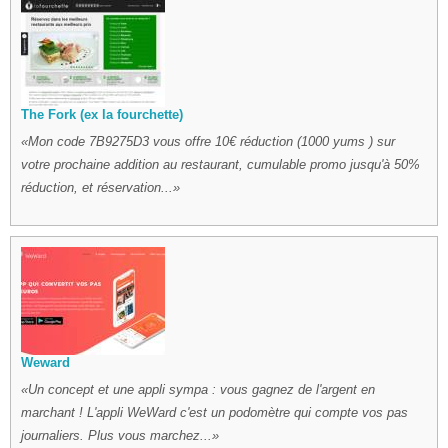
The Fork (ex la fourchette)
Mon code 7B9275D3 vous offre 10€ réduction (1000 yums ) sur
votre prochaine addition au restaurant, cumulable promo jusqu'à 50%
réduction, et réservation...
Weward
Un concept et une appli sympa : vous gagnez de l'argent en
marchant ! L'appli WeWard c'est un podomètre qui compte vos pas
journaliers. Plus vous marchez...