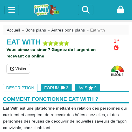
Accueil
Bons plans
Autres bons plans
Eat with
EAT WITH
1 °
Vous aimez cuisiner ? Gagnez de l’argent en
recevant ou online
Visiter
DESCRIPTION
FORUM
3
AVIS
9
COMMENT FONCTIONNE EAT WITH ?
Eat With est une plateforme mettant en relation des personnes qui
cuisinent et acceptent de recevoir des hôtes chez elles, et des
personnes désireuses de découvrir de nouvelles saveurs de façon
conviviale, chez l’habitant.