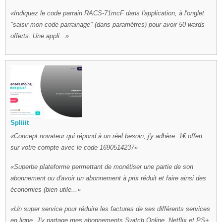
Indiquez le code parrain RACS-71mcF dans l'application, à l'onglet
"saisir mon code parrainage" (dans paramètres) pour avoir 50 wards
offerts. Une appli...
Spliiit
Concept novateur qui répond à un réel besoin, j'y adhère. 1€ offert
sur votre compte avec le code 1690514237
Superbe plateforme permettant de monétiser une partie de son
abonnement ou d'avoir un abonnement à prix réduit et faire ainsi des
économies (bien utile...
Un super service pour réduire les factures de ses différents services
en ligne. J'y partage mes abonnements Switch Online, Netflix et PS+