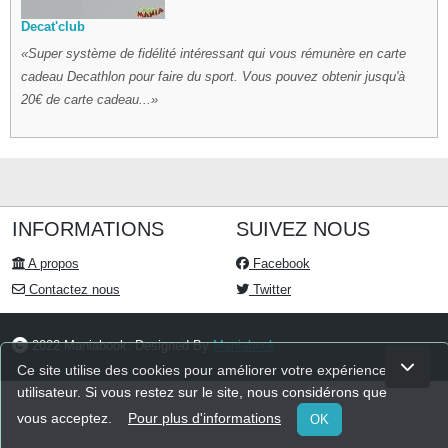
Decat'club
Super système de fidélité intéressant qui vous rémunère en carte
cadeau Decathlon pour faire du sport. Vous pouvez obtenir jusqu'à
20€ de carte cadeau...
INFORMATIONS
SUIVEZ NOUS
A propos
Facebook
Contactez nous
Twitter
2022 Maniabook. Designed By
Maniabook
Ce site utilise des cookies pour améliorer votre expérience
utilisateur. Si vous restez sur le site, nous considérons que
vous acceptez.
Pour plus d'informations
OK