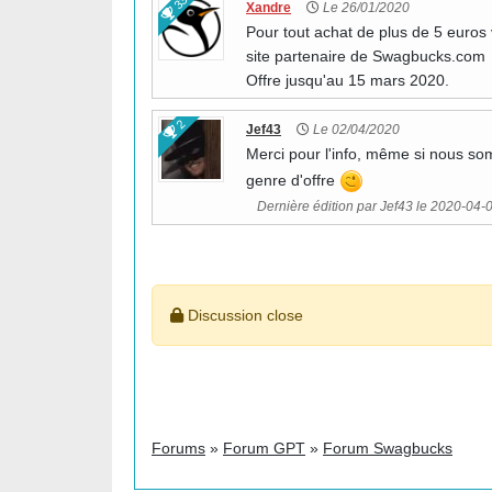
33
Xandre
Le 26/01/2020
Pour tout achat de plus de 5 euro
site partenaire de Swagbucks.com
Offre jusqu'au 15 mars 2020.
2
Jef43
Le 02/04/2020
Merci pour l'info, même si nous so
genre d'offre
Dernière édition par Jef43 le 2020-04-0
Discussion close
Forums
»
Forum GPT
»
Forum Swagbucks