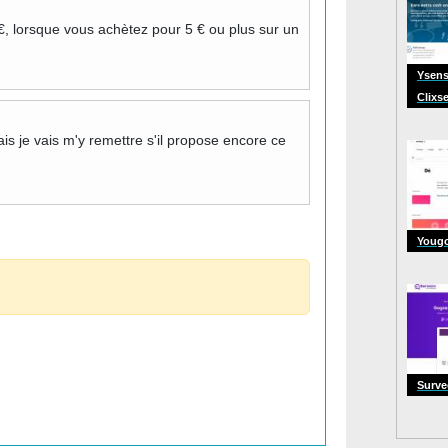
, lorsque vous achètez pour 5 € ou plus sur un
Ysens
Clixs
is je vais m'y remettre s'il propose encore ce
Youg
Surv