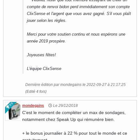
compte de renvoi bidon perd immédiatement son compte
ClixSense et l'argent que vous avez gagné. S'il vous plaît
jouer selon les règles.
Merci pour votre soutien continu et nous espérons une
année 2019 prospère.
Joyeuses fêtes!
L'équipe ClixSense
Dernière édition par mondegains le 2022-09-27 à 21:17:25
(Edité 4 fois)
99
mondegains
Le 29/12/2018
C'est le moment de compléter un max de sondages,
notamment chez Speak Up qui rémunère bien.
+ le bonus journalier à 22 % pour tout le monde et ce