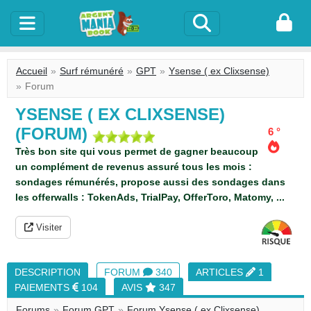
Accueil
Surf rémunéré
GPT
Ysense ( ex Clixsense)
Forum
YSENSE ( EX CLIXSENSE)
(FORUM)
6 °
Très bon site qui vous permet de gagner beaucoup
un complément de revenus assuré tous les mois :
sondages rémunérés, propose aussi des sondages dans
les offerwalls : TokenAds, TrialPay, OfferToro, Matomy, ...
Visiter
DESCRIPTION
FORUM
340
ARTICLES
1
PAIEMENTS
104
AVIS
347
Forums
Forum GPT
Forum Ysense ( ex Clixsense)