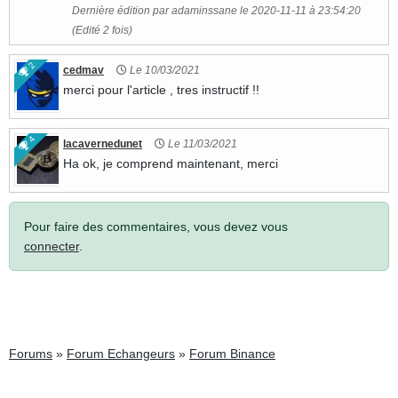
Dernière édition par adaminssane le 2020-11-11 à 23:54:20
(Edité 2 fois)
2
cedmav
Le 10/03/2021
merci pour l'article , tres instructif !!
4
lacavernedunet
Le 11/03/2021
Ha ok, je comprend maintenant, merci
Pour faire des commentaires, vous devez vous
connecter
.
Forums
»
Forum Echangeurs
»
Forum Binance