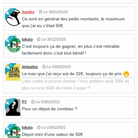
33
Xandre
Le 30/12/2020
Ce sont en général des petits montants, le maximum
que j'ai eu c'était 50€
23
lukato
Le 30/12/2020
C'est toujours ça de gagner, en plus c'est retirable
facilement donc c'est tout bénéf !
6
belaudus
Le 03/02/2021
Le max que j'ai reçu est de 32€, toujours ça de pris
Lutte contre le pouvoir d'achat ! Vous préférez avoir 300€ de
plus ou avoir 300€ de moins à payer ?
15
PY
Le 03/02/2021
Pour un dépot de combien ?
23
lukato
Le 03/02/2021
Dépot mini d'une valeur de 50€