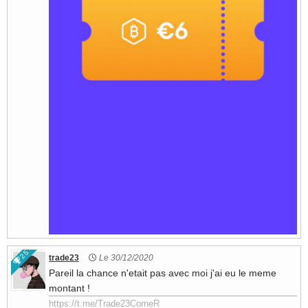
25
trade23
Le 30/12/2020
Pareil la chance n'etait pas avec moi j'ai eu le meme
montant !
https://t.me/Trade23CorneR