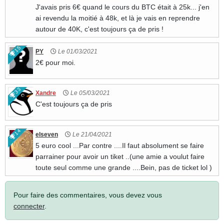
J'avais pris 6€ quand le cours du BTC était à 25k... j'en
ai revendu la moitié à 48k, et là je vais en reprendre
autour de 40K, c'est toujours ça de pris !
15
PY
Le 01/03/2021
2€ pour moi.
33
Xandre
Le 05/03/2021
C'est toujours ça de pris
14
elseven
Le 21/04/2021
5 euro cool ...Par contre ....Il faut absolument se faire
parrainer pour avoir un tiket ..(une amie a voulut faire
toute seul comme une grande ....Bein, pas de ticket lol )
Pour faire des commentaires, vous devez vous
connecter
.