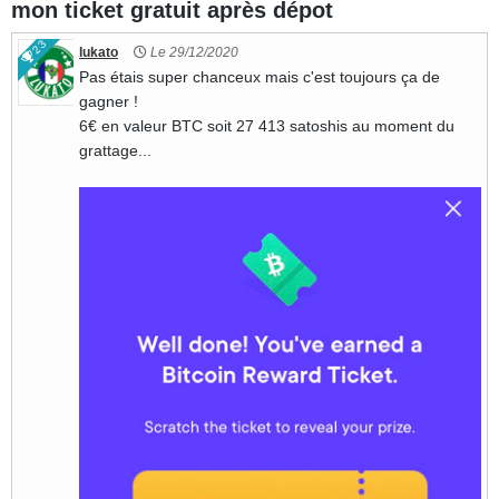
mon ticket gratuit après dépot
1009
23
lukato
Le 29/12/2020
Pas étais super chanceux mais c'est toujours ça de
gagner !
6€ en valeur BTC soit 27 413 satoshis au moment du
grattage...