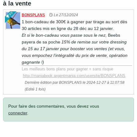
à la vente
99
BONSPLANS
Le 27/12/2024
1 bon-cadeau de 300€ à gagner par tirage au sort dès
30 articles mis en ligne du 28 déc au 12 janvier.
Et si le bon-cadeau vous passe sous le nez,
Beebs
payera de sa poche
15% de remise sur votre dressing
du 15 au 17 janvier pour booster vos ventes (et vous,
vous empochez l’intégralité du prix de vente, opération
gagnante !)
Les meilleurs bons plans pour gagner + sans risque
http://maniabook.argentmania.com/usersite/BONSPLANS
Dernière édition par BONSPLANS le 2024-12-27 à 11:07:58
(Edité 1 fois)
Pour faire des commentaires, vous devez vous
connecter
.