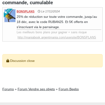
commande, cumulable
99
BONSPLANS
Le 17/12/2024
25% de réduction sur toute votre commande, jusqu'au
18 déc, avec le code RUBAN25. Et 5€ offerts en
s'inscrivant via le parrainage.
Les meilleurs bons plans pour gagner + sans risque
http://maniabook.argentmania.com/usersite/BONSPLANS
Discussion close
Forums
»
Forum Vendre ses objets
»
Forum Beebs